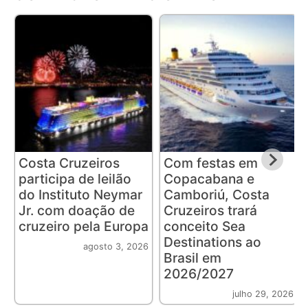
Costa Cruzeiros
Com festas em
participa de leilão
Copacabana e
do Instituto Neymar
Camboriú, Costa
Jr. com doação de
Cruzeiros trará
cruzeiro pela Europa
conceito Sea
Destinations ao
agosto 3, 2026
Brasil em
2026/2027
julho 29, 2026