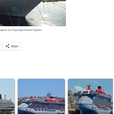
magens
(©) Copyright Daniel Capella.
Mais