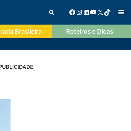
ada Brasileira
Roteiros e Dicas
PUBLICIDADE