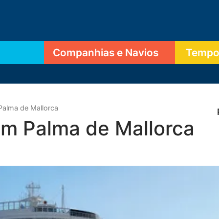
Companhias e Navios
Tempor
alma de Mallorca
m Palma de Mallorca