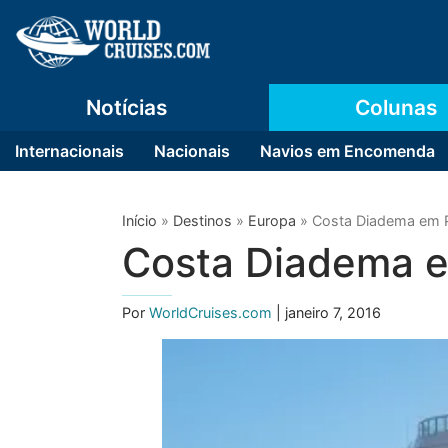
Notícias
Colunas
Internacionais
Nacionais
Navios em Encomenda
Início
»
Destinos
»
Europa
»
Costa Diadema em P
Costa Diadema e
Por
WorldCruises.com
| janeiro 7, 2016