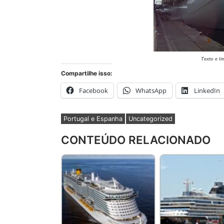
Texto e I
Compartilhe isso:
Facebook
WhatsApp
LinkedIn
Portugal e Espanha
Uncategorized
CONTEÚDO RELACIONADO