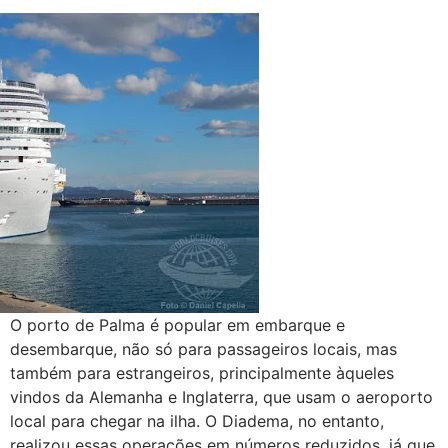
O porto de Palma é popular em embarque e
desembarque, não só para passageiros locais, mas
também para estrangeiros, principalmente àqueles
vindos da Alemanha e Inglaterra, que usam o aeroporto
local para chegar na ilha. O Diadema, no entanto,
realizou essas operações em números reduzidos, já que