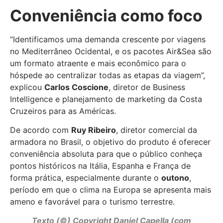
Conveniência como foco
“Identificamos uma demanda crescente por viagens
no Mediterrâneo Ocidental, e os pacotes Air&Sea são
um formato atraente e mais econômico para o
hóspede ao centralizar todas as etapas da viagem”,
explicou
Carlos Coscione
, diretor de Business
Intelligence e planejamento de marketing da Costa
Cruzeiros para as Américas.
De acordo com
Ruy Ribeiro
, diretor comercial da
armadora no Brasil, o objetivo do produto é oferecer
conveniência absoluta para que o público conheça
pontos históricos na Itália, Espanha e França de
forma prática, especialmente durante o
outono
,
período em que o clima na Europa se apresenta mais
ameno e favorável para o turismo terrestre.
Texto (©) Copyright
Daniel Capella
(com