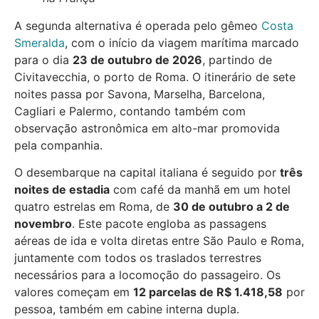
A segunda alternativa é operada pelo gêmeo
Costa
Smeralda
, com o início da viagem marítima marcado
para o dia
23 de outubro de 2026
, partindo de
Civitavecchia, o porto de Roma. O itinerário de sete
noites passa por Savona, Marselha, Barcelona,
Cagliari e Palermo, contando também com
observação astronômica em alto-mar promovida
pela companhia.
O desembarque na capital italiana é seguido por
três
noites de estadia
com café da manhã em um hotel
quatro estrelas em Roma, de
30 de outubro a 2 de
novembro
. Este pacote engloba as passagens
aéreas de ida e volta diretas entre São Paulo e Roma,
juntamente com todos os traslados terrestres
necessários para a locomoção do passageiro. Os
valores começam em
12 parcelas de R$ 1.418,58
por
pessoa, também em cabine interna dupla.