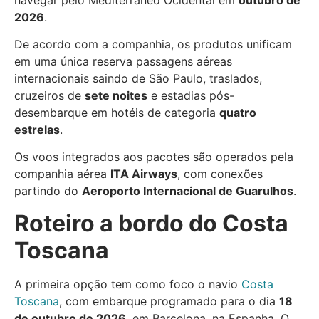
2026
.
De acordo com a companhia, os produtos unificam
em uma única reserva passagens aéreas
internacionais saindo de São Paulo, traslados,
cruzeiros de
sete noites
e estadias pós-
desembarque em hotéis de categoria
quatro
estrelas
.
Os voos integrados aos pacotes são operados pela
companhia aérea
ITA Airways
, com conexões
partindo do
Aeroporto Internacional de Guarulhos
.
Roteiro a bordo do Costa
Toscana
A primeira opção tem como foco o navio
Costa
Toscana
, com embarque programado para o dia
18
de outubro de 2026
, em Barcelona, na Espanha. O