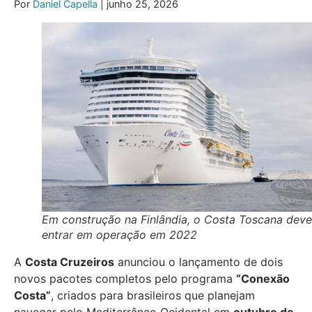
Por
Daniel Capella
| junho 25, 2026
Em construção na Finlândia, o Costa Toscana deve
entrar em operação em 2022
A
Costa Cruzeiros
anunciou o lançamento de dois
novos pacotes completos pelo programa
“Conexão
Costa”
, criados para brasileiros que planejam
navegar pelo Mediterrâneo Ocidental em
outubro de