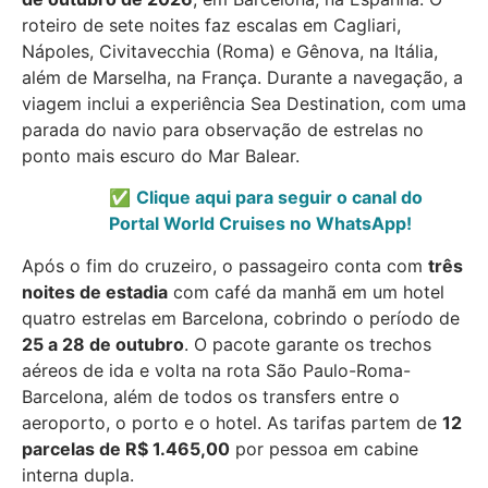
roteiro de sete noites faz escalas em Cagliari,
Nápoles, Civitavecchia (Roma) e Gênova, na Itália,
além de Marselha, na França. Durante a navegação, a
viagem inclui a experiência Sea Destination, com uma
parada do navio para observação de estrelas no
ponto mais escuro do Mar Balear.
✅
Clique aqui para seguir o canal do
Portal World Cruises no WhatsApp!
Após o fim do cruzeiro, o passageiro conta com
três
noites de estadia
com café da manhã em um hotel
quatro estrelas em Barcelona, cobrindo o período de
25 a 28 de outubro
. O pacote garante os trechos
aéreos de ida e volta na rota São Paulo-Roma-
Barcelona, além de todos os transfers entre o
aeroporto, o porto e o hotel. As tarifas partem de
12
parcelas de R$ 1.465,00
por pessoa em cabine
interna dupla.