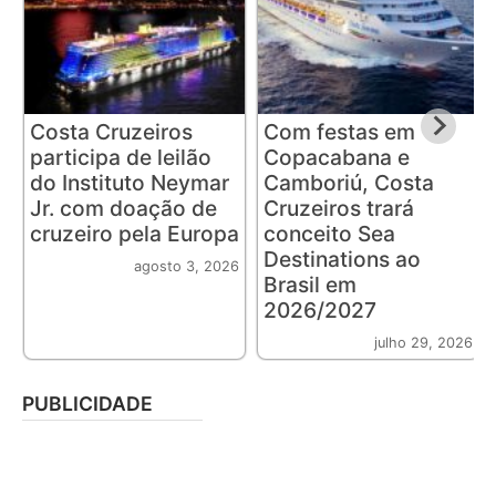
Costa Cruzeiros
Com festas em
participa de leilão
Copacabana e
do Instituto Neymar
Camboriú, Costa
Jr. com doação de
Cruzeiros trará
cruzeiro pela Europa
conceito Sea
Destinations ao
agosto 3, 2026
Brasil em
2026/2027
julho 29, 2026
PUBLICIDADE