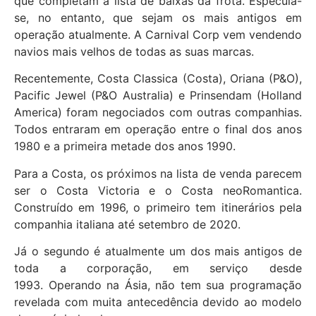
que completam a lista de baixas da frota. Especula-
se, no entanto, que sejam os mais antigos em
operação atualmente. A Carnival Corp vem vendendo
navios mais velhos de todas as suas marcas.
Recentemente, Costa Classica (Costa), Oriana (P&O),
Pacific Jewel (P&O Australia) e Prinsendam (Holland
America) foram negociados com outras companhias.
Todos entraram em operação entre o final dos anos
1980 e a primeira metade dos anos 1990.
Para a Costa, os próximos na lista de venda parecem
ser o Costa Victoria e o Costa neoRomantica.
Construído em 1996, o primeiro tem itinerários pela
companhia italiana até setembro de 2020.
Já o segundo é atualmente um dos mais antigos de
toda a corporação, em serviço desde
1993. Operando na Ásia, não tem sua programação
revelada com muita antecedência devido ao modelo