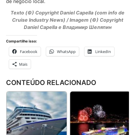
de negócio local.
Texto (©) Copyright Daniel Capella (com info de
Cruise Industry News)
/ Imagem (©) Copyright
Daniel Capella e Владимир Шеляпин
Compartilhe isso:
Facebook
WhatsApp
LinkedIn
Mais
CONTEÚDO RELACIONADO