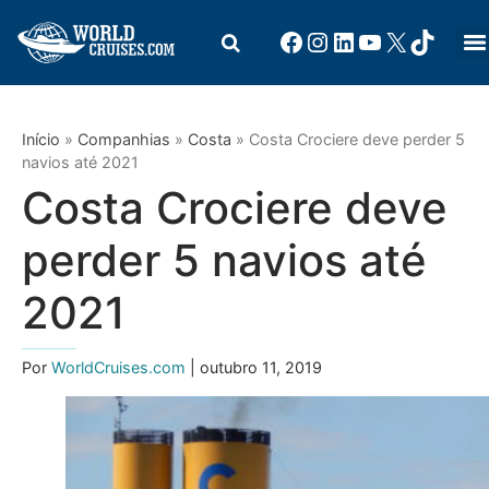
Início
»
Companhias
»
Costa
»
Costa Crociere deve perder 5
navios até 2021
Costa Crociere deve
perder 5 navios até
2021
Por
WorldCruises.com
| outubro 11, 2019