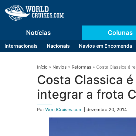
Notícias
Colunas
Internacionais
Nacionais
Navios em Encomenda
Início
»
Navios
»
Reformas
»
Costa Classica é re
Costa Classica é
integrar a frota 
Por
WorldCruises.com
| dezembro 20, 2014