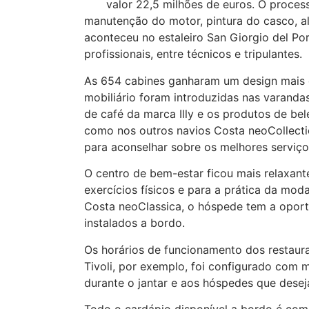
valor 22,5 milhões de euros. O proces
manutenção do motor, pintura do casco, al
aconteceu no estaleiro San Giorgio del Po
profissionais, entre técnicos e tripulantes.
As 654 cabines ganharam um design mais e
mobiliário foram introduzidas nas varanda
de café da marca Illy e os produtos de be
como nos outros navios Costa neoCollecti
para aconselhar sobre os melhores serviços
O centro de bem-estar ficou mais relaxan
exercícios físicos e para a prática da mod
Costa neoClassica, o hóspede tem a oport
instalados a bordo.
Os horários de funcionamento dos restauran
Tivoli, por exemplo, foi configurado com 
durante o jantar e aos hóspedes que dese