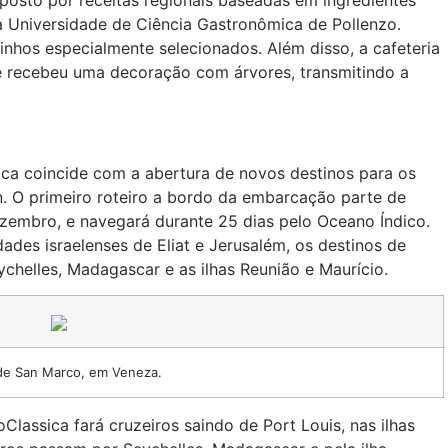
posto por receitas regionais baseadas em ingredientes
 Universidade de Ciência Gastronômica de Pollenzo.
nhos especialmente selecionados. Além disso, a cafeteria
 e recebeu uma decoração com árvores, transmitindo a
ica coincide com a abertura de novos destinos para os
n. O primeiro roteiro a bordo da embarcação parte de
dezembro, e navegará durante 25 dias pelo Oceano Índico.
ades israelenses de Eliat e Jerusalém, os destinos de
chelles, Madagascar e as ilhas Reunião e Maurício.
 de San Marco, em Veneza.
Classica fará cruzeiros saindo de Port Louis, nas ilhas