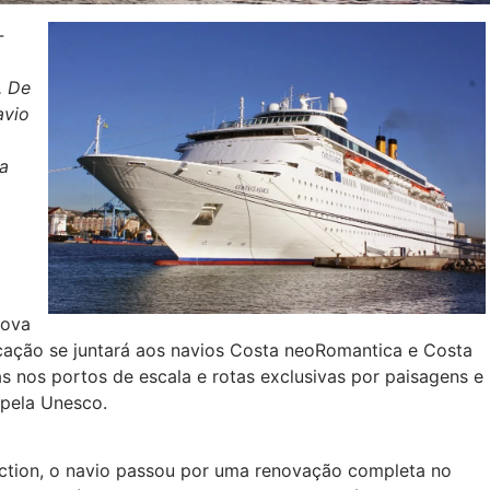
-
. De
avio
na
nova
cação se juntará aos navios Costa neoRomantica e Costa
s nos portos de escala e rotas exclusivas por paisagens e
 pela Unesco.
ection, o navio passou por uma renovação completa no