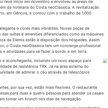
so teve início em novembro e envolveu as áreas de
ém da hotelaria do Costa neoClassica. A revitalização
rto, em Gênova, e contou com o trabalho de 1.000
legante e cores mais vibrantes. Novas peças de
s das suítes e amenities diferenciados como as máquinas
leza da Elemis estão à disposição dos hóspedes. Assim
on, o Costa neoClassica tem um concierge profissional
 e atividades para se fazer a bordo e em terra.
te e aconchegante, incluindo um novo espaço para
alidade de resistência TRX. Já na área externa do
unidade de admirar o céu através de telescópios
tes, por sua vez, estão mais flexíveis. O restaurante
mesas para duas e quatro pessoas para atender os casais
jam tomar um brunch nos dias de navegação.