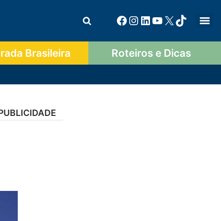
ada Brasileira
Roteiros e Dicas
PUBLICIDADE