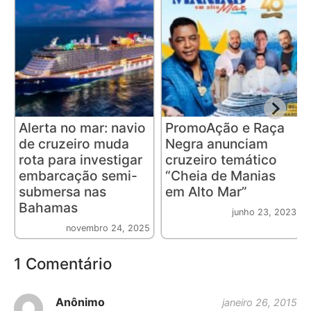
Alerta no mar: navio
PromoAção e Raça
de cruzeiro muda
Negra anunciam
rota para investigar
cruzeiro temático
embarcação semi-
“Cheia de Manias
submersa nas
em Alto Mar”
Bahamas
junho 23, 2023
novembro 24, 2025
1 Comentário
Anônimo
janeiro 26, 2015