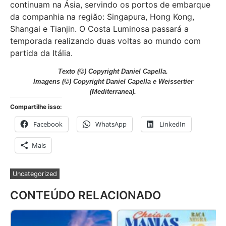
continuam na Ásia, servindo os portos de embarque
da companhia na região: Singapura, Hong Kong,
Shangai e Tianjin. O Costa Luminosa passará a
temporada realizando duas voltas ao mundo com
partida da Itália.
Texto
(©) Copyright Daniel Capella.
Imagens
(©) Copyright Daniel Capella e Weissertier
(Mediterranea).
Compartilhe isso:
Facebook
WhatsApp
LinkedIn
Mais
Uncategorized
CONTEÚDO RELACIONADO