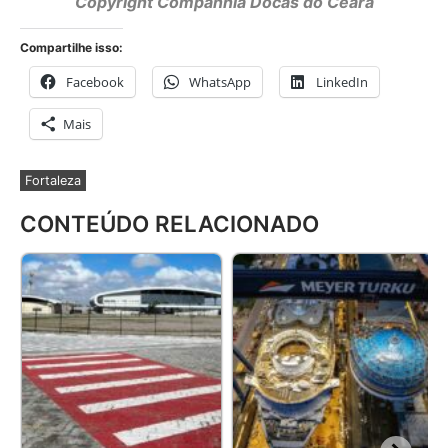
Copyright Companhia Docas do Ceará
Compartilhe isso:
Facebook
WhatsApp
LinkedIn
Mais
Fortaleza
CONTEÚDO RELACIONADO