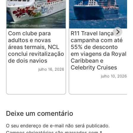
Com clube para
R11 Travel lança
adultos e novas
campanha com até
áreas termais, NCL
55% de desconto
conclui revitalização
em viagens da Royal
de dois navios
Caribbean e
Celebrity Cruises
julho 16, 2026
julho 10, 2026
Deixe um comentário
O seu endereço de e-mail não será publicado.
Campos obrigatórios são marcados com
*