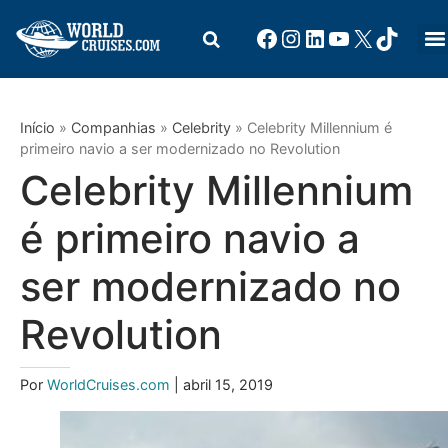
Início
»
Companhias
»
Celebrity
»
Celebrity Millennium é
primeiro navio a ser modernizado no Revolution
Celebrity Millennium
é primeiro navio a
ser modernizado no
Revolution
Por
WorldCruises.com
| abril 15, 2019