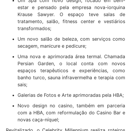
Um Spa com novo design, focado em bem-
estar e pensado pela empresa nova-iorquina
Krause Sawyer. O espaço teve salas de
tratamento, salão, fitness center e vestiários
transformados;
Um novo salão de beleza, com serviços como
secagem, manicure e pedicure;
Uma nova e aprimorada área termal. Chamada
Persian Garden, o local conta com novos
espaços terapêuticos e experiências, como
banho turco, sauna infravermelha e terapia com
sais;
Galerias de Fotos e Arte aprimoradas pela HBA;
Novo design no casino, também em parceria
com a HBA, com reformulação do Casino Bar e
novas caça-níquel;
Revitalizado, o Celebrity Millennium realiza roteiros