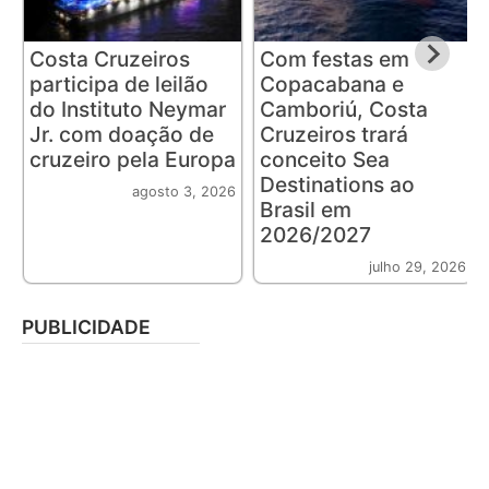
Costa Cruzeiros
Com festas em
participa de leilão
Copacabana e
do Instituto Neymar
Camboriú, Costa
Jr. com doação de
Cruzeiros trará
cruzeiro pela Europa
conceito Sea
Destinations ao
agosto 3, 2026
Brasil em
2026/2027
julho 29, 2026
PUBLICIDADE