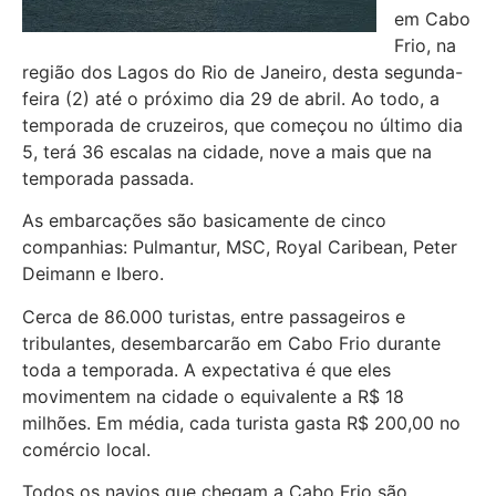
em Cabo
Frio, na
região dos Lagos do Rio de Janeiro, desta segunda-
feira (2) até o próximo dia 29 de abril. Ao todo, a
temporada de cruzeiros, que começou no último dia
5, terá 36 escalas na cidade, nove a mais que na
temporada passada.
As embarcações são basicamente de cinco
companhias: Pulmantur, MSC, Royal Caribean, Peter
Deimann e Ibero.
Cerca de 86.000 turistas, entre passageiros e
tribulantes, desembarcarão em Cabo Frio durante
toda a temporada. A expectativa é que eles
movimentem na cidade o equivalente a R$ 18
milhões. Em média, cada turista gasta R$ 200,00 no
comércio local.
Todos os navios que chegam a Cabo Frio são