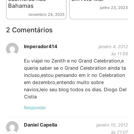
Bahamas
junho 23, 2023
novembro 24, 2025
2 Comentários
Imperador414
janeiro 4, 2012
às 11:56
Eu viajei no Zenith e no Grand Celebration,e
queria saber se o Grand Celebration ainda ta
incluso,estou pensando em ir no Celebration
em dezembro,entendo muito sobre
navios,leio seu blog todos os dias. Diogo Del
Cistia
Responder
Daniel Capella
janeiro 10, 2012
às 21:07