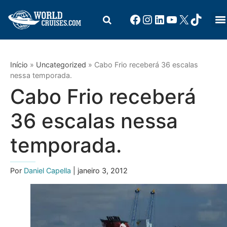
Início
»
Uncategorized
»
Cabo Frio receberá 36 escalas
nessa temporada.
Cabo Frio receberá
36 escalas nessa
temporada.
Por
Daniel Capella
| janeiro 3, 2012