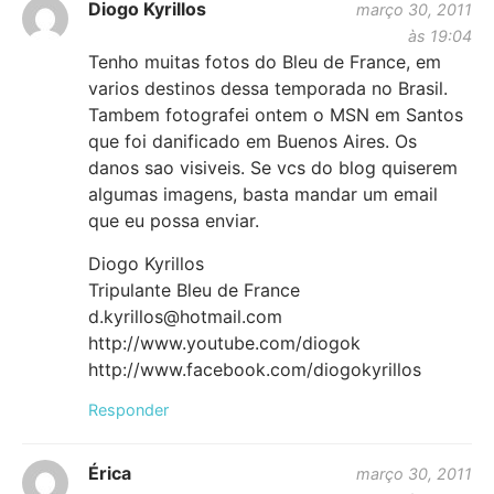
Diogo Kyrillos
março 30, 2011
às 19:04
Tenho muitas fotos do Bleu de France, em
varios destinos dessa temporada no Brasil.
Tambem fotografei ontem o MSN em Santos
que foi danificado em Buenos Aires. Os
danos sao visiveis. Se vcs do blog quiserem
algumas imagens, basta mandar um email
que eu possa enviar.
Diogo Kyrillos
Tripulante Bleu de France
d.kyrillos@hotmail.com
http://www.youtube.com/diogok
http://www.facebook.com/diogokyrillos
Responder
Érica
março 30, 2011