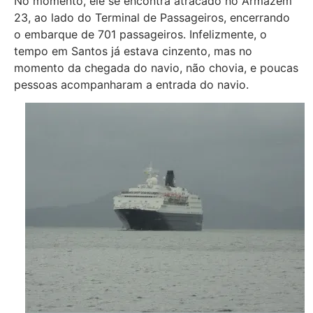
No momento, ele se encontra atracado no Armazém
23, ao lado do Terminal de Passageiros, encerrando
o embarque de 701 passageiros. Infelizmente, o
tempo em Santos já estava cinzento, mas no
momento da chegada do navio, não chovia, e poucas
pessoas acompanharam a entrada do navio.