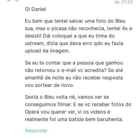
às 21:50
Oi Daniel
Eu bem que tentei salvar uma foto do Bleu
sua, mas o picasa não reconhecia, tentei 4x e
desisti! Dái coloquei a que eu tinha do
ustream, dizia que dava erro qdo eu fazia
upload da imagem.
Se eu te contar que a pessoa que ganhou
não retornou o e-mail vc acredita? Se até
amanhã de noite eu não receber resposta
vou sortear de novo.
Sexta o Bleu volta né, vamos ver se
conseguimos filmar. E se vc receber fotos do
Opera vou querer ver, vi os videos e
realmente foi uma batida bem barulhenta.
Responder