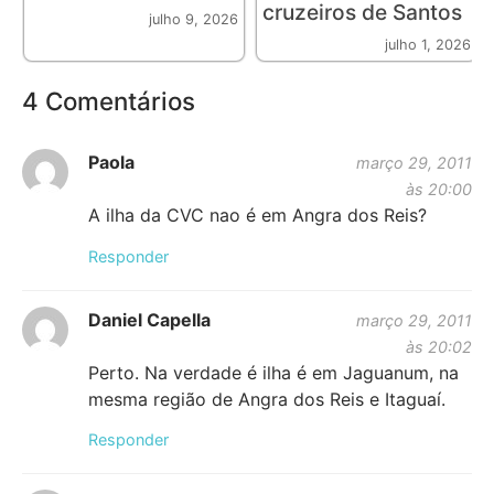
cruzeiros de Santos
julho 9, 2026
julho 1, 2026
4 Comentários
Paola
março 29, 2011
às 20:00
A ilha da CVC nao é em Angra dos Reis?
Responder
Daniel Capella
março 29, 2011
às 20:02
Perto. Na verdade é ilha é em Jaguanum, na
mesma região de Angra dos Reis e Itaguaí.
Responder