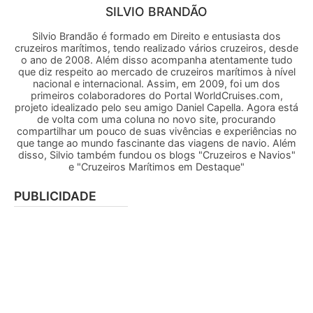
SILVIO BRANDÃO
Silvio Brandão é formado em Direito e entusiasta dos
cruzeiros marítimos, tendo realizado vários cruzeiros, desde
o ano de 2008. Além disso acompanha atentamente tudo
que diz respeito ao mercado de cruzeiros marítimos à nível
nacional e internacional. Assim, em 2009, foi um dos
primeiros colaboradores do Portal WorldCruises.com,
projeto idealizado pelo seu amigo Daniel Capella. Agora está
de volta com uma coluna no novo site, procurando
compartilhar um pouco de suas vivências e experiências no
que tange ao mundo fascinante das viagens de navio. Além
disso, Silvio também fundou os blogs "Cruzeiros e Navios"
e "Cruzeiros Marítimos em Destaque"
PUBLICIDADE