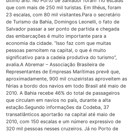
último ano. No Porto de Salvador foram 110 escalas
que com mais de 250 mil turistas. Em Ilhéus, foram
23 escalas, com 80 mil visitantes.Para o secretário
de Turismo da Bahia, Domingos Leonelli, o fato de
Salvador passar a ser ponto de partida e chegada
das embarcações é muito importante para a
economia da cidade. “Isso faz com que muitas
pessoas pernoitem na capital, o que é muito
significativo para a cadeia produtiva do turismo”,
avalia.A Abremar – Associação Brasileira de
Representantes de Empresas Marítimas prevê que,
aproximadamente, 900 mil cruzeiristas aproveitem as
férias a bordo dos navios em todo Brasil até maio de
2010. A Bahia recebe 46% do total de passageiros
que circulam em navios no país, durante a alta
estação.Segundo informações da Codeba, 37
transatlânticos aportarão na capital até maio de
2010, com 150 escalas e um número expressivo de
320 mil pessoas nesses cruzeiros. Já no Porto de