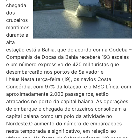
chegada
dos
cruzeiros
marítimos
durante a
alta
estação está a Bahia, que de acordo com a Codeba –
Companhia de Docas da Bahia receberá 193 escalas
e um número expressivo de 420 mil turistas que
desembarcarão nos portos de Salvador e
Ilhéus.Nesta terça-feira (19), os navios Costa
Concórdia, com 97% da lotação, e o MSC Lírica, com
aproximadamente 2.000 passageiros, estão
atracados no porto da capital baiana. As operações
de embarque e chegada de cruzeiros consolidam a
capital baiana como um polo da atividade no
Nordeste.O aumento do número de embarcações
nesta temporada é significativo, em relação ao