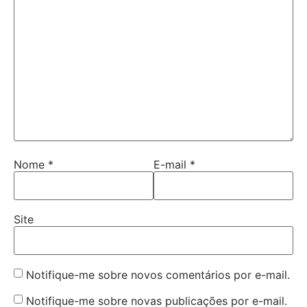
Nome
*
E-mail
*
Site
Notifique-me sobre novos comentários por e-mail.
Notifique-me sobre novas publicações por e-mail.