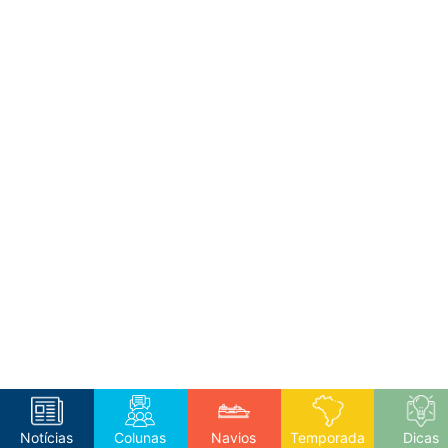
Notícias
Colunas
Navios
Temporada
Dicas