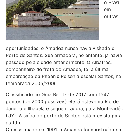
o Brasil
em
outras
oportunidades, o Amadea nunca havia visitado o
Porto de Santos. Sua armadora, no entanto, já havia
passado pela cidade anteriormente. O Albatros,
companheiro de frota do Amadea, foi a última
embarcação da Phoenix Reisen a escalar Santos, na
temporada 2005/2006.
Classificado no Guia Berlitz de 2017 com 1547
pontos (de 2000 possíveis) ele já esteve no Rio de
Janeiro e Ilhabela e seguem, agora, para Montevidéo
(UY). A saída do porto de Santos está prevista para
as 19h.
Comissionado em 1991, o Amadea foi construído no