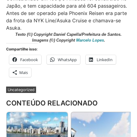
Japão, e tem capacidade para até 604 passageiros.
Antes de ser operado pela Phoenix Reisen era parte
da frota da NYK Line/Asuka Cruise e chamava-se
Asuka.
Texto (©) Copyright Daniel Cap
ella/Prefeitura de Santos.
Imagens (©) Copyright
Marcelo Lopes
.
Compartilhe isso:
Facebook
WhatsApp
LinkedIn
Mais
Uncategorized
CONTEÚDO RELACIONADO