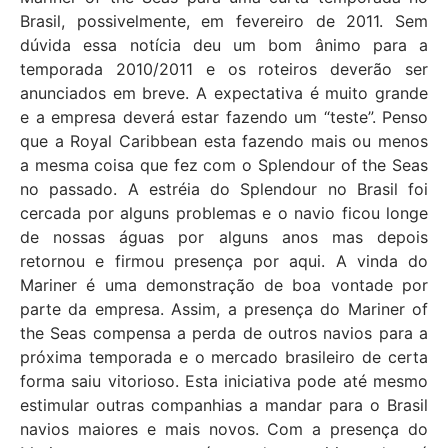
Brasil, possivelmente, em fevereiro de 2011. Sem
dúvida essa notícia deu um bom ânimo para a
temporada 2010/2011 e os roteiros deverão ser
anunciados em breve. A expectativa é muito grande
e a empresa deverá estar fazendo um “teste”. Penso
que a Royal Caribbean esta fazendo mais ou menos
a mesma coisa que fez com o Splendour of the Seas
no passado. A estréia do Splendour no Brasil foi
cercada por alguns problemas e o navio ficou longe
de nossas águas por alguns anos mas depois
retornou e firmou presença por aqui. A vinda do
Mariner é uma demonstração de boa vontade por
parte da empresa. Assim, a presença do Mariner of
the Seas compensa a perda de outros navios para a
próxima temporada e o mercado brasileiro de certa
forma saiu vitorioso. Esta iniciativa pode até mesmo
estimular outras companhias a mandar para o Brasil
navios maiores e mais novos. Com a presença do