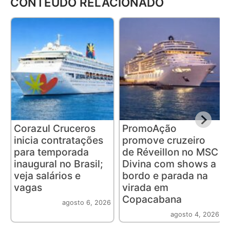
CONTEÚDO RELACIONADO
Corazul Cruceros
PromoAção
inicia contratações
promove cruzeiro
para temporada
de Réveillon no MSC
inaugural no Brasil;
Divina com shows a
veja salários e
bordo e parada na
vagas
virada em
Copacabana
agosto 6, 2026
agosto 4, 2026