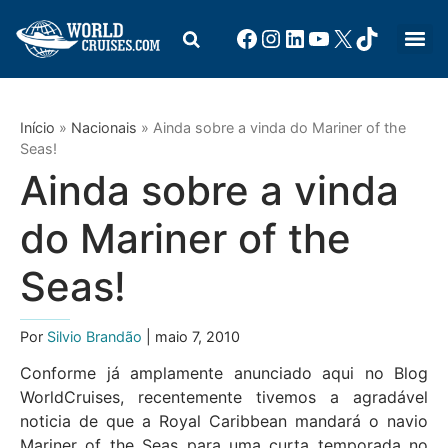
Início
»
Nacionais
»
Ainda sobre a vinda do Mariner of the
Seas!
Ainda sobre a vinda
do Mariner of the
Seas!
Por
Silvio Brandão
| maio 7, 2010
Conforme já amplamente anunciado aqui no Blog
WorldCruises, recentemente tivemos a agradável
noticia de que a Royal Caribbean mandará o navio
Mariner of the Seas para uma curta temporada no