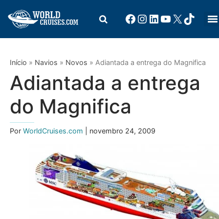
Início
»
Navios
»
Novos
»
Adiantada a entrega do Magnifica
Adiantada a entrega
do Magnifica
Por
WorldCruises.com
| novembro 24, 2009