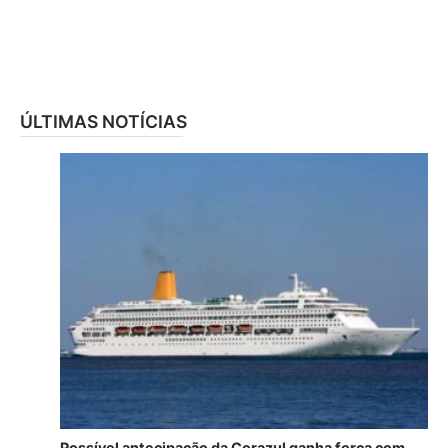
ÚLTIMAS NOTÍCIAS
Possível antecipação da Corazul ganha força com