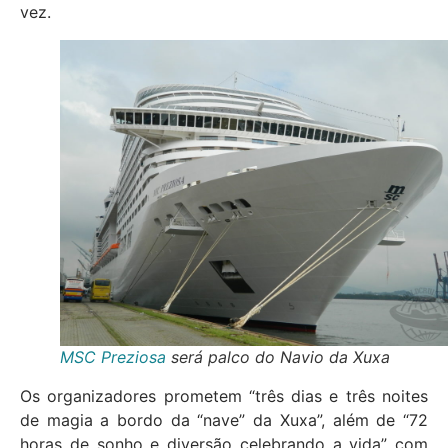
vez.
MSC Preziosa
será palco do Navio da Xuxa
Os organizadores prometem “três dias e três noites
de magia a bordo da “nave” da Xuxa”, além de “72
horas de sonho e diversão celebrando a vida” com