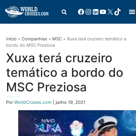
Início
»
Companhias
»
MSC
»
Xuxa terá cruzeiro temático a
bordo do MSC Preziosa
Xuxa terá cruzeiro
temático a bordo do
MSC Preziosa
Por
WorldCruises.com
| junho 19, 2021