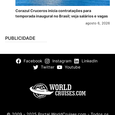
Corazul Cruceros inicia contratações para
temporada inaugural no Brasil; veja salários e vagas
agosto 6, 2026
PUBLICIDADE
Facebook
Instagram
LinkedIn
Twitter
Youtube
© 2009 - 2025 Portal WorldCruises.com - Todos os