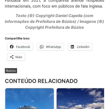
Fundada em 2021, a companhia atende hóspedes
internacionais, com foco em públicos de fala inglesa.
Texto (©) Copyright Daniel Capella (com
informações de Prefeitura de Búzios) / Imagens (©)
Copyright Prefeitura de Búzios
Compartilhe isso:
Facebook
WhatsApp
LinkedIn
Mais
Búzios
CONTEÚDO RELACIONADO