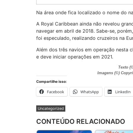
Na área onde fica localizado o nome do nav
A Royal Caribbean ainda não revelou gran
navegar em abril de 2018. Sabe-se, porém
foi especulado, realizando cruzeiros na E
Além dos três navios em operação nesta 
e deve iniciar operações em 2021.
Texto (©
Imagens (©) Copyri
Compartilhe isso:
Facebook
WhatsApp
LinkedIn
Uncategorized
CONTEÚDO RELACIONADO