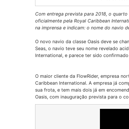
Com entrega prevista para 2018, o quarto
oficialmente pela Royal Caribbean Internat
na imprensa e indicam: o nome do navio d
O novo navio da classe Oasis deve se ch
Seas, o navio teve seu nome revelado aci
International, e parece ter sido confirmad
O maior cliente da FlowRider, empresa nor
Caribbean International. A empresa já com
sua frota, e tem mais dois já em encomend
Oasis, com inauguração prevista para o c