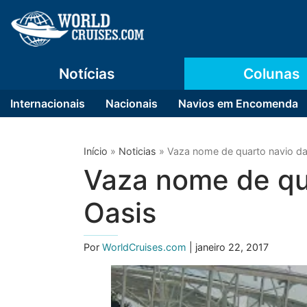
Notícias
Colunas
Internacionais
Nacionais
Navios em Encomenda
Início
»
Noticias
»
Vaza nome de quarto navio da
Vaza nome de qu
Oasis
Por
WorldCruises.com
| janeiro 22, 2017