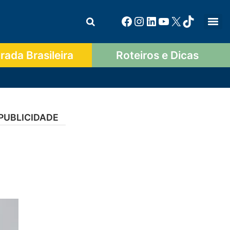
ada Brasileira
Roteiros e Dicas
PUBLICIDADE