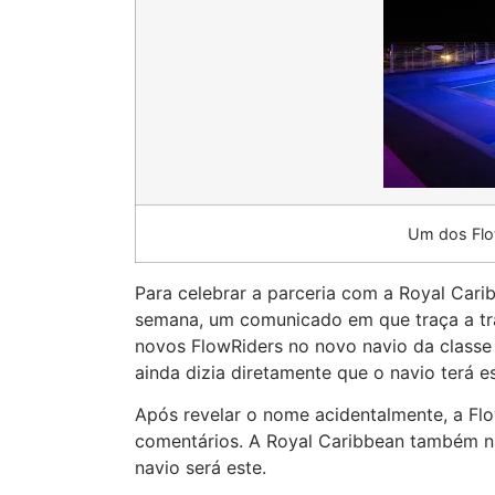
Um dos Flo
Para celebrar a parceria com a Royal Car
semana, um comunicado em que traça a traj
novos FlowRiders no novo navio da classe
ainda dizia diretamente que o navio terá e
Após revelar o nome acidentalmente, a Flo
comentários. A Royal Caribbean também n
navio será este.