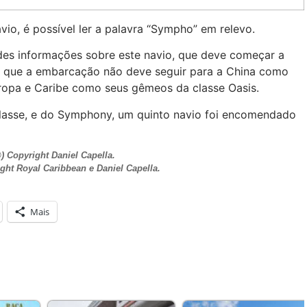
io, é possível ler a palavra “Sympho” em relevo.
des informações sobre este navio, que deve começar a
, que a embarcação não deve seguir para a China como
uropa e Caribe como seus gêmeos da classe Oasis.
classe, e do Symphony, um quinto navio foi encomendado
) Copyright Daniel Capella.
ght Royal Caribbean e Daniel Capella.
Mais