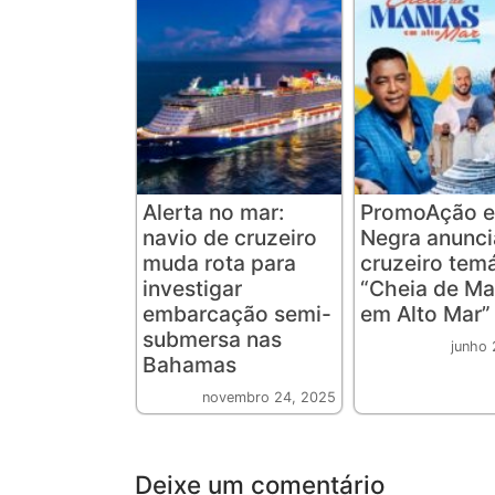
Alerta no mar:
PromoAção e
navio de cruzeiro
Negra anunc
muda rota para
cruzeiro tem
investigar
“Cheia de Ma
embarcação semi-
em Alto Mar”
submersa nas
junho 
Bahamas
novembro 24, 2025
Deixe um comentário