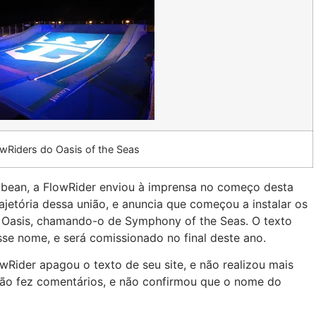
wRiders do Oasis of the Seas
ibbean, a FlowRider enviou à imprensa no começo desta
etória dessa união, e anuncia que começou a instalar os
 Oasis, chamando-o de Symphony of the Seas. O texto
sse nome, e será comissionado no final deste ano.
wRider apagou o texto de seu site, e não realizou mais
ão fez comentários, e não confirmou que o nome do