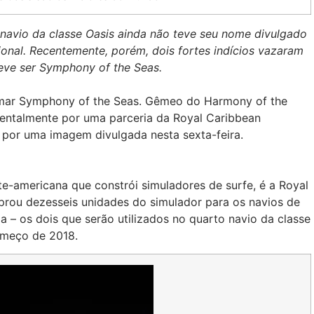
 navio da classe Oasis ainda não teve seu nome divulgado
ional. Recentemente, porém, dois fortes indícios vazaram
eve ser Symphony of the Seas.
amar Symphony of the Seas. Gêmeo do Harmony of the
dentalmente por uma parceria da Royal Caribbean
o por uma imagem divulgada nesta sexta-feira.
te-americana que constrói simuladores de surfe, é a Royal
prou dezesseis unidades do simulador para os navios de
a – os dois que serão utilizados no quarto navio da classe
omeço de 2018.