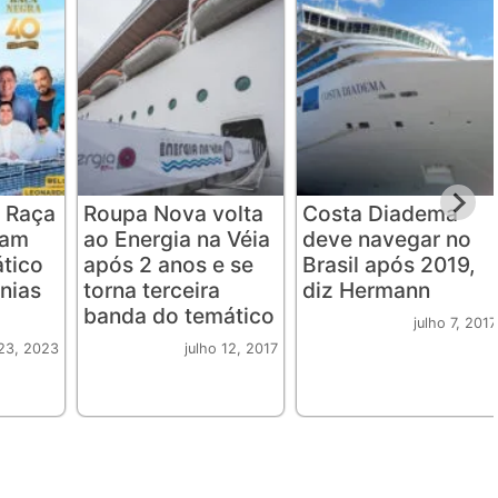
 Raça
Roupa Nova volta
Costa Diadema
iam
ao Energia na Véia
deve navegar no
ático
após 2 anos e se
Brasil após 2019,
nias
torna terceira
diz Hermann
banda do temático
julho 7, 2017
23, 2023
julho 12, 2017