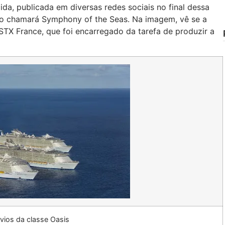
da, publicada em diversas redes sociais no final dessa
io chamará Symphony of the Seas. Na imagem, vê se a
STX France, que foi encarregado da tarefa de produzir a
vios da classe Oasis