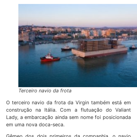
Terceiro navio da frota
O terceiro navio da frota da Virgin também está em
construção na Itália. Com a flutuação do Valiant
Lady, a embarcação ainda sem nome foi posicionada
em uma nova doca-seca.
Gêmeo dos dois primeiros da companhia, o navio