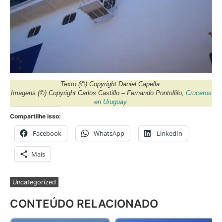
Texto
(©) Copyright Daniel Capella.
Imagens
(©) Copyright Carlos Castillo – Fernando Pontollilo,
Cruceros
en Uruguay
.
Compartilhe isso:
Facebook
WhatsApp
LinkedIn
Mais
Uncategorized
CONTEÚDO RELACIONADO