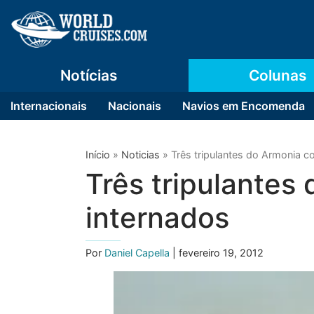
Notícias
Colunas
Internacionais
Nacionais
Navios em Encomenda
Início
»
Noticias
»
Três tripulantes do Armonia c
Três tripulantes
internados
Por
Daniel Capella
| fevereiro 19, 2012