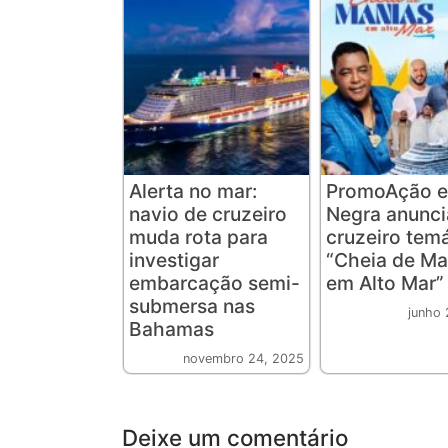
Alerta no mar:
PromoAção e
navio de cruzeiro
Negra anunc
muda rota para
cruzeiro tem
investigar
“Cheia de Ma
embarcação semi-
em Alto Mar”
submersa nas
junho 
Bahamas
novembro 24, 2025
Deixe um comentário