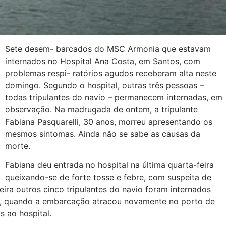
Sete desem- barcados do MSC Armonia que estavam
internados no Hospital Ana Costa, em Santos, com
problemas respi- ratórios agudos receberam alta neste
domingo. Segundo o hospital, outras três pessoas –
todas tripulantes do navio – permanecem internadas, em
observação. Na madrugada de ontem, a tripulante
Fabiana Pasquarelli, 30 anos, morreu apresentando os
mesmos sintomas. Ainda não se sabe as causas da
morte.
Fabiana deu entrada no hospital na última quarta-feira
queixando-se de forte tosse e febre, com suspeita de
ira outros cinco tripulantes do navio foram internados
, quando a embarcação atracou novamente no porto de
s ao hospital.