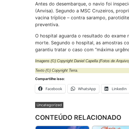
Antes do desembarque, o navio foi inspeci
(Anvisa). Segundo a MSC Cruzeiros, propr
vacina tríplice – contra sarampo, parotidit
preventiva.
O hospital aguarda o resultado do exame 
morte. Segundo o hospital, as amostras co
garantiu tratar o caso com “máxima urgênc
Imagens
(©) Copyright Daniel Capella (Fotos de Arquivo
Texto (©) Copyright Terra.
Compartilhe isso:
Facebook
WhatsApp
LinkedIn
Uncategorized
CONTEÚDO RELACIONADO