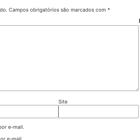
do.
Campos obrigatórios são marcados com
*
Site
or e-mail.
or e-mail.