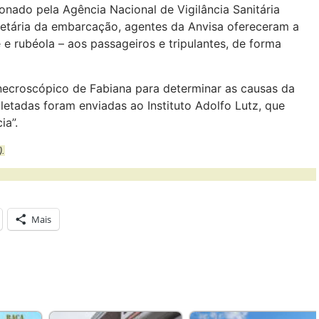
onado pela Agência Nacional de Vigilância Sanitária
ietária da embarcação, agentes da Anvisa ofereceram a
e e rubéola – aos passageiros e tripulantes, de forma
necroscópico de Fabiana para determinar as causas da
letadas foram enviadas ao Instituto Adolfo Lutz, que
ia”.
).
Mais