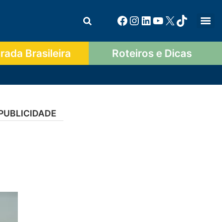
ada Brasileira
Roteiros e Dicas
PUBLICIDADE