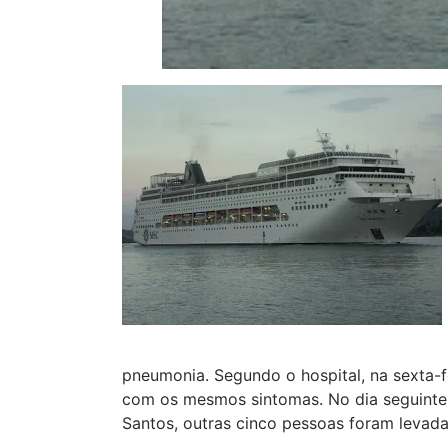
pneumonia. Segundo o hospital, na sexta-fe
com os mesmos sintomas. No dia seguinte
Santos, outras cinco pessoas foram levada