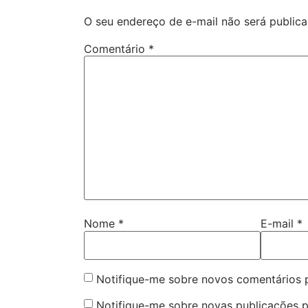
O seu endereço de e-mail não será publica
Comentário
*
Nome
*
E-mail
*
Notifique-me sobre novos comentários p
Notifique-me sobre novas publicações p