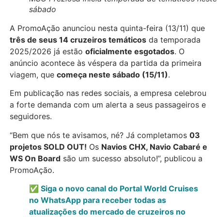
sábado
A PromoAção anunciou nesta quinta-feira (13/11) que
três de seus 14 cruzeiros temáticos
da temporada
2025/2026 já estão
oficialmente esgotados
. O
anúncio acontece às véspera da partida da primeira
viagem, que
começa neste sábado (15/11)
.
Em publicação nas redes sociais, a empresa celebrou
a forte demanda com um alerta a seus passageiros e
seguidores.
“Bem que nós te avisamos, né? Já completamos
03
projetos SOLD OUT!
Os
Navios CHX, Navio Cabaré e
WS On Board
são um sucesso absoluto!”, publicou a
PromoAção.
✅ Siga o novo canal do Portal World Cruises
no WhatsApp para receber todas as
atualizações do mercado de cruzeiros no