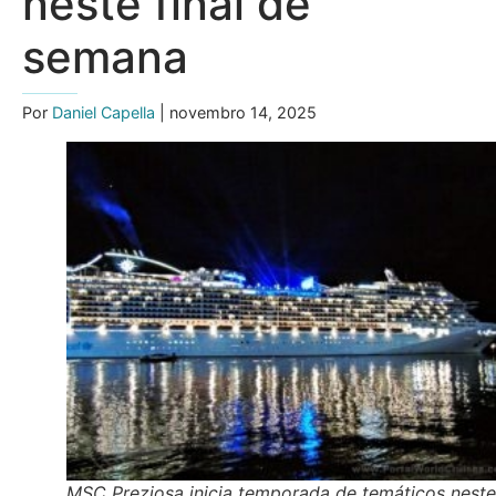
neste final de
semana
Por
Daniel Capella
| novembro 14, 2025
MSC Preziosa inicia temporada de temáticos neste