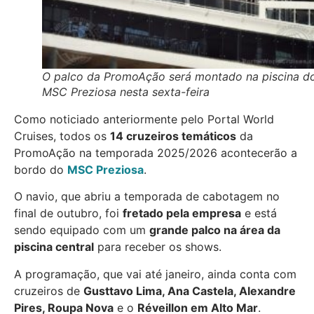
O palco da PromoAção será montado na piscina d
MSC Preziosa nesta sexta-feira
Como noticiado anteriormente pelo Portal World
Cruises, todos os
14 cruzeiros temáticos
da
PromoAção na temporada 2025/2026 acontecerão a
bordo do
MSC Preziosa
.
O navio, que abriu a temporada de cabotagem no
final de outubro, foi
fretado pela empresa
e está
sendo equipado com um
grande palco na área da
piscina central
para receber os shows.
A programação, que vai até janeiro, ainda conta com
cruzeiros de
Gusttavo Lima, Ana Castela, Alexandre
Pires, Roupa Nova
e o
Réveillon em Alto Mar
.