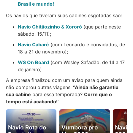
Brasil e mundo!
Os navios que tiveram suas cabines esgotadas são:
Navio Chitãozinho & Xororó
(que parte neste
sábado, 15/11);
Navio Cabaré
(com Leonardo e convidados, de
18 a 21 de novembro);
WS On Board
(com Wesley Safadão, de 14 a 17
de janeiro).
A empresa finalizou com um aviso para quem ainda
não comprou outras viagens: “
Ainda não garantiu
sua cabine
para essa temporada?
Corre que o
tempo está acabando!
”
Navio Rota do
Vumbora pro
Navio