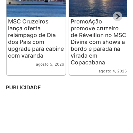
MSC Cruzeiros
PromoAção
lança oferta
promove cruzeiro
relâmpago de Dia
de Réveillon no MSC
dos Pais com
Divina com shows a
upgrade para cabine
bordo e parada na
com varanda
virada em
Copacabana
agosto 5, 2026
agosto 4, 2026
PUBLICIDADE