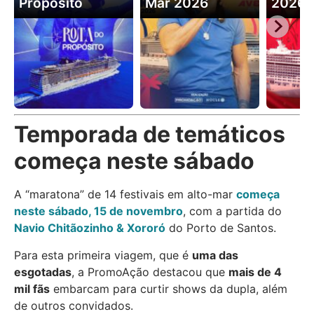
Propósito
Mar 2026
2026
Temporada de temáticos
começa neste sábado
A “maratona” de 14 festivais em alto-mar
começa
neste sábado, 15 de novembro
, com a partida do
Navio Chitãozinho & Xororó
do Porto de Santos.
Para esta primeira viagem, que é
uma das
esgotadas
, a PromoAção destacou que
mais de 4
mil fãs
embarcam para curtir shows da dupla, além
de outros convidados.