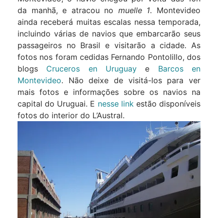
da manhã, e atracou no
muelle 1
. Montevideo
ainda receberá muitas escalas nessa temporada,
incluindo várias de navios que embarcarão seus
passageiros no Brasil e visitarão a cidade. As
fotos nos foram cedidas Fernando Pontolillo, dos
blogs
Cruceros en Uruguay
e
Barcos en
Montevideo
. Não deixe de visitá-los para ver
mais fotos e informações sobre os navios na
capital do Uruguai. E
nesse link
estão disponíveis
fotos do interior do L’Austral.