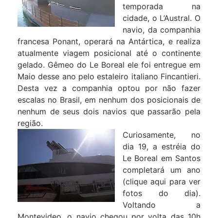
temporada na
cidade, o L’Austral. O
navio, da companhia
francesa Ponant, operará na Antártica, e realiza
atualmente viagem posicional até o continente
gelado. Gêmeo do Le Boreal ele foi entregue em
Maio desse ano pelo estaleiro italiano Fincantieri.
Desta vez a companhia optou por não fazer
escalas no Brasil, em nenhum dos posicionais de
nenhum de seus dois navios que passarão pela
região.
Curiosamente, no
dia 19, a estréia do
Le Boreal em Santos
completará um ano
(clique aqui para ver
fotos do dia).
Voltando a
Montevideo, o navio chegou por volta das 10h