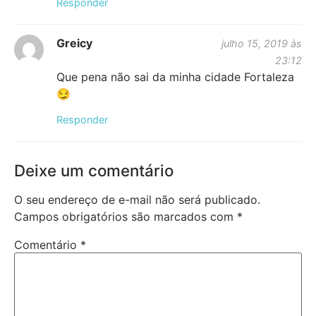
Responder
Greicy
julho 15, 2019 às
23:12
Que pena não sai da minha cidade Fortaleza
😏
Responder
Deixe um comentário
O seu endereço de e-mail não será publicado.
Campos obrigatórios são marcados com
*
Comentário
*