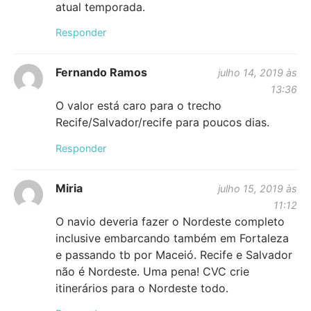
atual temporada.
Responder
Fernando Ramos
julho 14, 2019 às
13:36
O valor está caro para o trecho
Recife/Salvador/recife para poucos dias.
Responder
Miria
julho 15, 2019 às
11:12
O navio deveria fazer o Nordeste completo
inclusive embarcando também em Fortaleza
e passando tb por Maceió. Recife e Salvador
não é Nordeste. Uma pena! CVC crie
itinerários para o Nordeste todo.