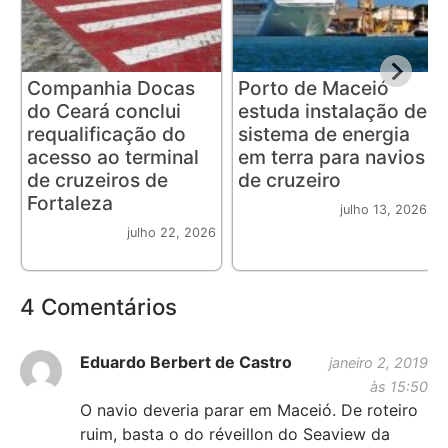
Companhia Docas
Porto de Maceió
do Ceará conclui
estuda instalação de
requalificação do
sistema de energia
acesso ao terminal
em terra para navios
de cruzeiros de
de cruzeiro
Fortaleza
julho 13, 2026
julho 22, 2026
4 Comentários
Eduardo Berbert de Castro
janeiro 2, 2019
às 15:50
O navio deveria parar em Maceió. De roteiro
ruim, basta o do réveillon do Seaview da