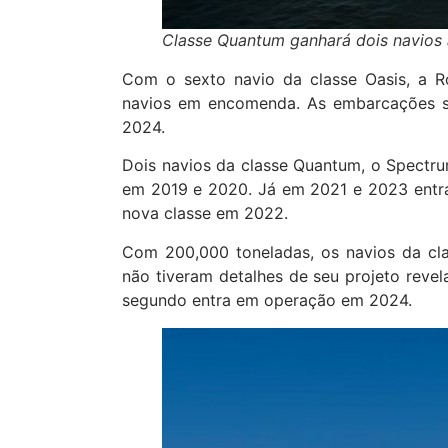
Classe Quantum ganhará dois navios 
Com o sexto navio da classe Oasis, a Ro
navios em encomenda. As embarcações sã
2024.
Dois navios da classe Quantum, o Spectru
em 2019 e 2020. Já em 2021 e 2023 entra
nova classe em 2022.
Com 200,000 toneladas, os navios da cl
não tiveram detalhes de seu projeto reve
segundo entra em operação em 2024.