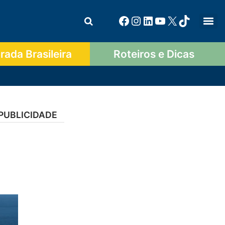
ada Brasileira
Roteiros e Dicas
PUBLICIDADE