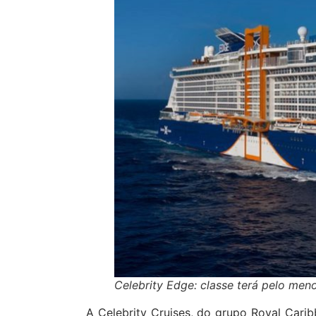
Celebrity Edge: classe terá pelo men
A Celebrity Cruises, do grupo Royal Cari