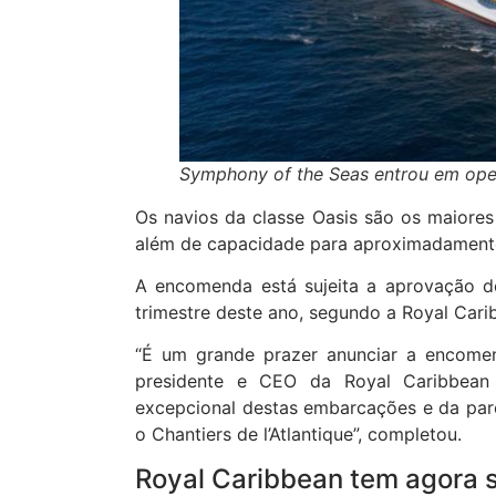
Symphony of the Seas entrou em op
Os navios da classe Oasis são os maiore
além de capacidade para aproximadament
A encomenda está sujeita a aprovação d
trimestre deste ano, segundo a Royal Car
“É um grande prazer anunciar a encomend
presidente e CEO da Royal Caribbean
excepcional destas embarcações e da parce
o Chantiers de l’Atlantique”, completou.
Royal Caribbean tem agora 