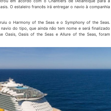
trou em acordo com o Chantiers de l’Atlantique para a
sis. O estaleiro francês irá entregar o navio à companhia
struiu o Harmony of the Seas e o Symphony of the Seas.
o navio do tipo, que ainda não tem nome e será finalizado
e Oasis, Oasis of the Seas e Allure of the Seas, foram