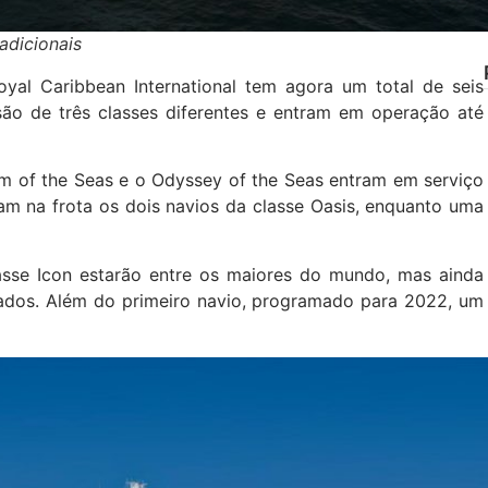
adicionais
yal Caribbean International tem agora um total de seis
o de três classes diferentes e entram em operação até
m of the Seas e o Odyssey of the Seas entram em serviço
m na frota os dois navios da classe Oasis, enquanto uma
asse Icon estarão entre os maiores do mundo, mas ainda
lados. Além do primeiro navio, programado para 2022, um