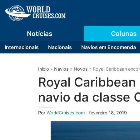
Notícias
Colunas
Internacionais
Nacionais
Navios em Encomenda
Início
»
Navios
»
Novos
»
Royal Caribbean enco
Royal Caribbean
navio da classe 
Por
WorldCruises.com
| fevereiro 18, 2019