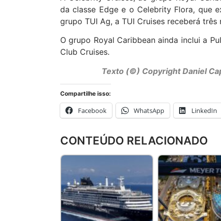
da classe Edge e o Celebrity Flora, que 
grupo TUI Ag, a TUI Cruises receberá três
O grupo Royal Caribbean ainda inclui a Pu
Club Cruises.
Texto (©) Copyright Daniel Ca
Compartilhe isso:
Facebook
WhatsApp
LinkedIn
CONTEÚDO RELACIONADO