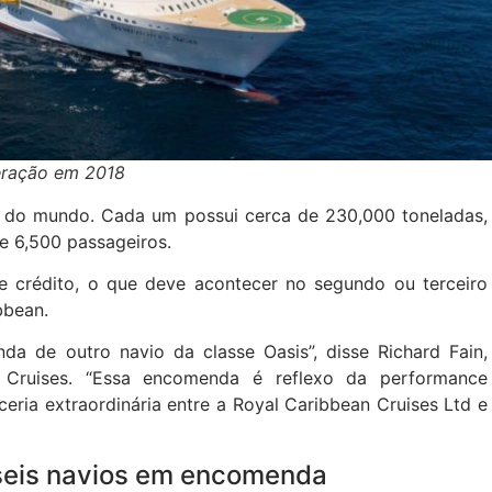
eração em 2018
s do mundo. Cada um possui cerca de 230,000 toneladas,
e 6,500 passageiros.
e crédito, o que deve acontecer no segundo ou terceiro
ibbean.
a de outro navio da classe Oasis”, disse Richard Fain,
 Cruises. “Essa encomenda é reflexo da performance
ria extraordinária entre a Royal Caribbean Cruises Ltd e
seis navios em encomenda