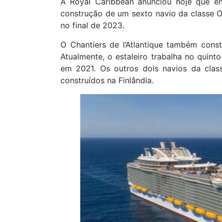
A Royal Caribbean anunciou hoje que en
construção de um sexto navio da classe Oa
no final de 2023.
O Chantiers de l’Atlantique também con
Atualmente, o estaleiro trabalha no quint
em 2021. Os outros dois navios da class
construídos na Finlândia.