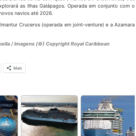
explorará as Ilhas Galápagos. Operada em conjunto com o
 novos navios até 2026.
llmantur Cruceros (operada em joint-venture) e a Azamara
pella / Imagens (©) Copyright Royal Caribbean
Mais