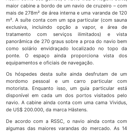
maior cabine a bordo de um navio de cruzeiro – com
mais de 278m² de área interna e uma varanda de 120
m². A suíte conta com um spa particular (com sauna
exclusiva, incluindo opção a vapor, e área de
tratamento com serviços ilimitados) e vista
panorâmica de 270 graus sobre a proa do navio bem
como solário envidraçado localizado no topo da
ponte. O espaço ainda proporciona vista dos
equipamentos e oficiais de navegação.
Os hóspedes desta suíte ainda desfrutam de um
mordomo pessoal e um carro particular com
motorista. Enquanto isso, um guia particular está
disponível em cada um dos portos visitados pelo
navio. A cabine ainda conta com uma cama Vividus,
de US$ 200.000, da marca Hästens.
De acordo com a RSSC, o navio ainda conta com
algumas das maiores varandas do mercado. As 14