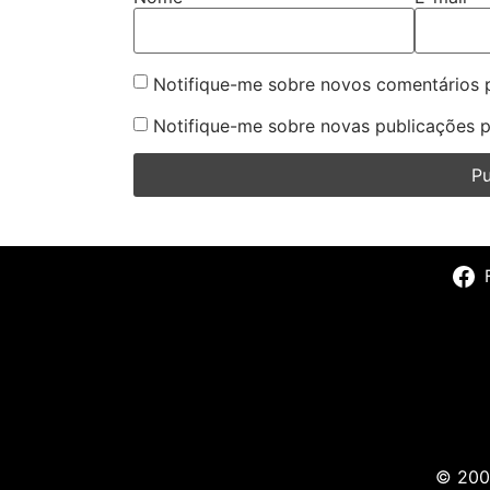
Notifique-me sobre novos comentários p
Notifique-me sobre novas publicações p
© 2009