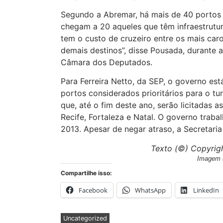
Segundo a Abremar, há mais de 40 portos 
chegam a 20 aqueles que têm infraestrutur
tem o custo de cruzeiro entre os mais ca
demais destinos”, disse Pousada, durante 
Câmara dos Deputados.
Para Ferreira Netto, da SEP, o governo es
portos considerados prioritários para o tu
que, até o fim deste ano, serão licitadas a
Recife, Fortaleza e Natal. O governo trab
2013. Apesar de negar atraso, a Secretaria
Texto (©) Copyrig
Imagem (
Compartilhe isso:
Facebook
WhatsApp
LinkedIn
Uncategorized