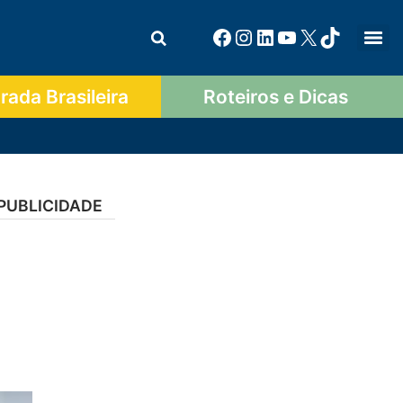
ada Brasileira
Roteiros e Dicas
PUBLICIDADE