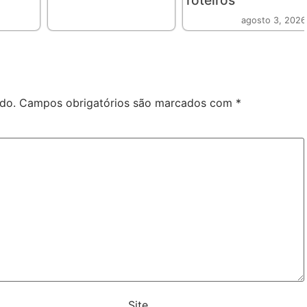
roteiros
agosto 3, 2026
do.
Campos obrigatórios são marcados com
*
Site