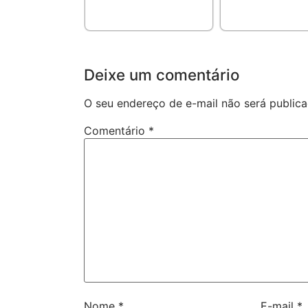
Deixe um comentário
O seu endereço de e-mail não será publica
Comentário
*
Nome
*
E-mail
*