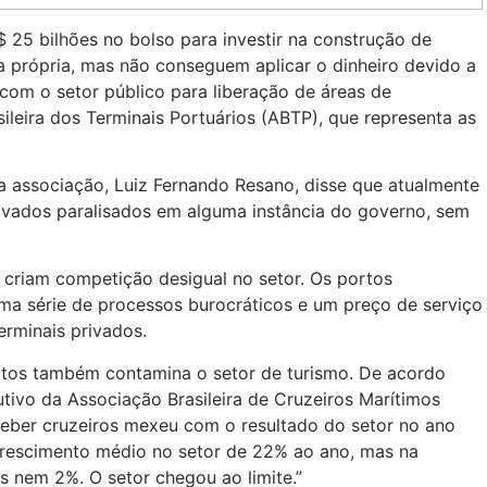
25 bilhões no bolso para investir na construção de
 própria, mas não conseguem aplicar o dinheiro devido a
com o setor público para liberação de áreas de
ileira dos Terminais Portuários (ABTP), que representa as
da associação, Luiz Fernando Resano, disse que atualmente
rivados paralisados em alguma instância do governo, sem
 criam competição desigual no setor. Os portos
ma série de processos burocráticos e um preço de serviço
erminais privados.
tos também contamina o setor de turismo. De acordo
ivo da Associação Brasileira de Cruzeiros Marítimos
ceber cruzeiros mexeu com o resultado do setor no ano
crescimento médio no setor de 22% ao ano, mas na
nem 2%. O setor chegou ao limite.”