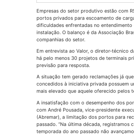
Empresas do setor produtivo estão com R$ 
portos privados para escoamento de carga
dificuldades enfrentadas no entendimento 
instalação. O balanço é da Associação Bras
companhias do setor.
Em entrevista ao Valor, o diretor-técnico 
há pelo menos 30 projetos de terminais p
previsão para resposta.
A situação tem gerado reclamações já que
concedidos à iniciativa privada possuem u
mais elevado que aquele oferecido pelos t
A insatisfação com o desempenho dos por
com André Pousada, vice-presidente execut
(Abremar), a limitação dos portos para re
passado. “Na última década, registramos 
temporada do ano passado não avançamos 