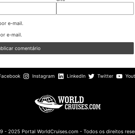
or e-mail.
or e-mail.
Facebook
Instagram
LinkedIn
Twitter
You
 - 2025 Portal WorldCruises.com - Todos os direitos res