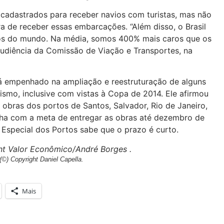
cadastrados para receber navios com turistas, mas não
a de receber essas embarcações. “Além disso, o Brasil
ros do mundo. Na média, somos 400% mais caros que os
audiência da Comissão de Viação e Transportes, na
tá empenhado na ampliação e reestruturação de alguns
rismo, inclusive com vistas à Copa de 2014. Ele afirmou
s obras dos portos de Santos, Salvador, Rio de Janeiro,
alha com a meta de entregar as obras até dezembro de
 Especial dos Portos sabe que o prazo é curto.
ht
Valor Econômico/André Borges
.
©) Copyright Daniel Capella
.
Mais