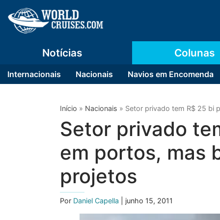
Notícias
Colunas
Internacionais
Nacionais
Navios em Encomenda
Início
»
Nacionais
»
Setor privado tem R$ 25 bi p
Setor privado tem
em portos, mas b
projetos
Por
Daniel Capella
| junho 15, 2011