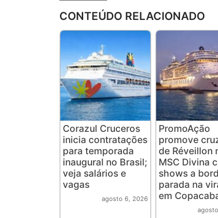
CONTEÚDO RELACIONADO
Corazul Cruceros
PromoAção
inicia contratações
promove cruz
para temporada
de Réveillon 
inaugural no Brasil;
MSC Divina 
veja salários e
shows a bord
vagas
parada na vi
em Copacab
agosto 6, 2026
agosto