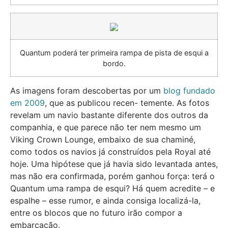
Quantum poderá ter primeira rampa de pista de esqui a
bordo.
As imagens foram descobertas por um
blog fundado
em 2009
, que as publicou recen- temente. As fotos
revelam um navio bastante diferente dos outros da
companhia, e que parece não ter nem mesmo um
Viking Crown Lounge, embaixo de sua chaminé,
como todos os navios já construídos pela Royal até
hoje. Uma hipótese que já havia sido levantada antes,
mas não era confirmada, porém ganhou força: terá o
Quantum uma rampa de esqui? Há quem acredite – e
espalhe – esse rumor, e ainda consiga localizá-la,
entre os blocos que no futuro irão compor a
embarcação.