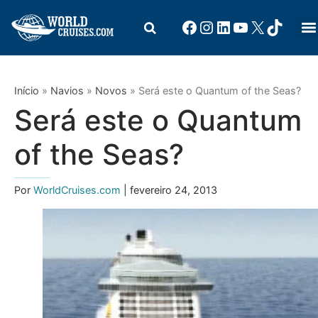
Início
»
Navios
»
Novos
»
Será este o Quantum of the Seas?
Será este o Quantum
of the Seas?
Por
WorldCruises.com
| fevereiro 24, 2013