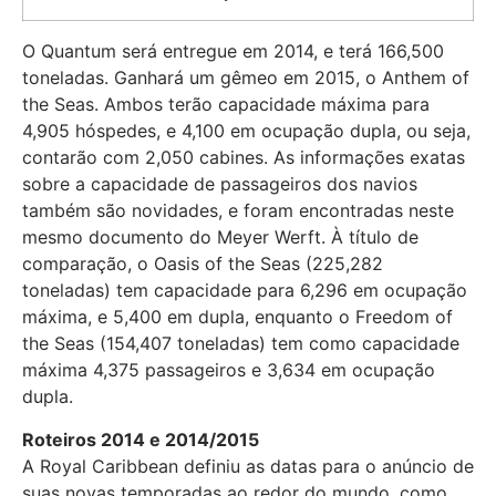
O Quantum será entregue em 2014, e terá 166,500
toneladas. Ganhará um gêmeo em 2015, o Anthem of
the Seas. Ambos terão capacidade máxima para
4,905 hóspedes, e 4,100 em ocupação dupla, ou seja,
contarão com 2,050 cabines. As informações exatas
sobre a capacidade de passageiros dos navios
também são novidades, e foram encontradas neste
mesmo documento do Meyer Werft. À título de
comparação, o Oasis of the Seas (225,282
toneladas) tem capacidade para 6,296 em ocupação
máxima, e 5,400 em dupla, enquanto o Freedom of
the Seas (154,407 toneladas) tem como capacidade
máxima 4,375 passageiros e 3,634 em ocupação
dupla.
Roteiros 2014 e 2014/2015
A Royal Caribbean definiu as datas para o anúncio de
suas novas temporadas ao redor do mundo, como