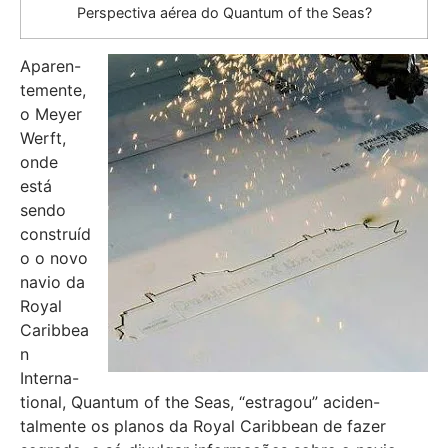
Perspectiva aérea do Quantum of the Seas?
Aparen-
temente,
o Meyer
Werft,
onde
está
sendo
construíd
o o novo
navio da
Royal
Caribbea
n
Interna-
tional, Quantum of the Seas, “estragou” aciden-
talmente os planos da Royal Caribbean de fazer