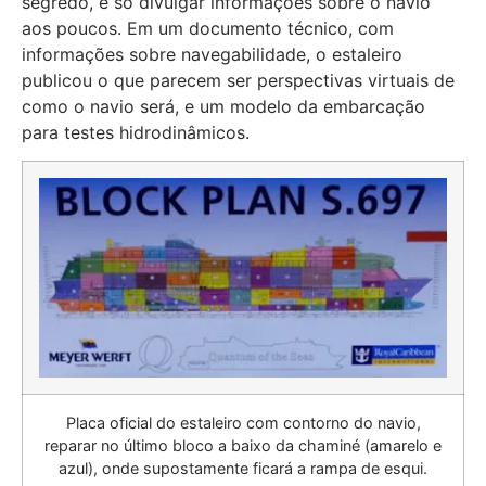
segredo, e só divulgar informações sobre o navio
aos poucos. Em um documento técnico, com
informações sobre navegabilidade, o estaleiro
publicou o que parecem ser perspectivas virtuais de
como o navio será, e um modelo da embarcação
para testes hidrodinâmicos.
Placa oficial do estaleiro com contorno do navio,
reparar no último bloco a baixo da chaminé (amarelo e
azul), onde supostamente ficará a rampa de esqui.