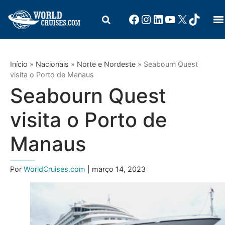
Início
»
Nacionais
»
Norte e Nordeste
»
Seabourn Quest
visita o Porto de Manaus
Seabourn Quest
visita o Porto de
Manaus
Por
WorldCruises.com
| março 14, 2023