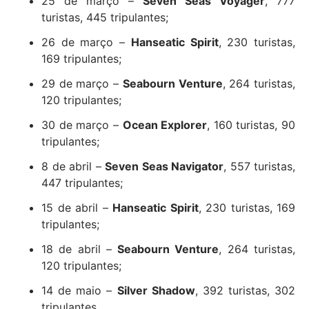
25 de março –
Seven Seas Voyager
, 777
turistas, 445 tripulantes;
26 de março –
Hanseatic Spirit
, 230 turistas,
169 tripulantes;
29 de março –
Seabourn Venture
, 264 turistas,
120 tripulantes;
30 de março –
Ocean Explorer
, 160 turistas, 90
tripulantes;
8 de abril –
Seven Seas Navigator
, 557 turistas,
447 tripulantes;
15 de abril –
Hanseatic Spirit
, 230 turistas, 169
tripulantes;
18 de abril –
Seabourn Venture
, 264 turistas,
120 tripulantes;
14 de maio –
Silver Shadow
, 392 turistas, 302
tripulantes.