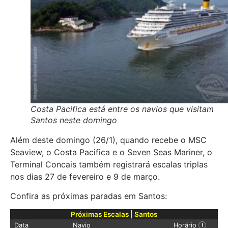
Costa Pacifica está entre os navios que visitam
Santos neste domingo
Além deste domingo (26/1), quando recebe o MSC
Seaview, o Costa Pacifica e o Seven Seas Mariner, o
Terminal Concais também registrará escalas triplas
nos dias 27 de fevereiro e 9 de março.
Confira as próximas paradas em Santos:
Próximas Escalas | Santos
Data
Navio
Horário
!