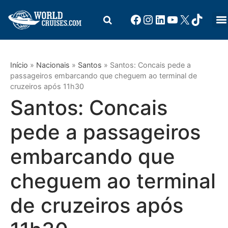
Início
»
Nacionais
»
Santos
»
Santos: Concais pede a
passageiros embarcando que cheguem ao terminal de
cruzeiros após 11h30
Santos: Concais
pede a passageiros
embarcando que
cheguem ao terminal
de cruzeiros após