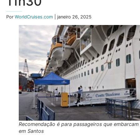
11h30
Por
WorldCruises.com
| janeiro 26, 2025
Recomendação é para passageiros que embarcam
em Santos