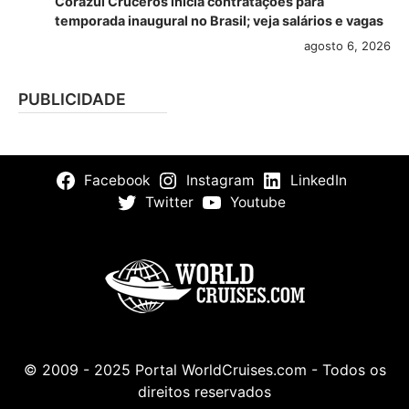
Corazul Cruceros inicia contratações para
temporada inaugural no Brasil; veja salários e vagas
agosto 6, 2026
PUBLICIDADE
Facebook
Instagram
LinkedIn
Twitter
Youtube
© 2009 - 2025 Portal WorldCruises.com - Todos os
direitos reservados