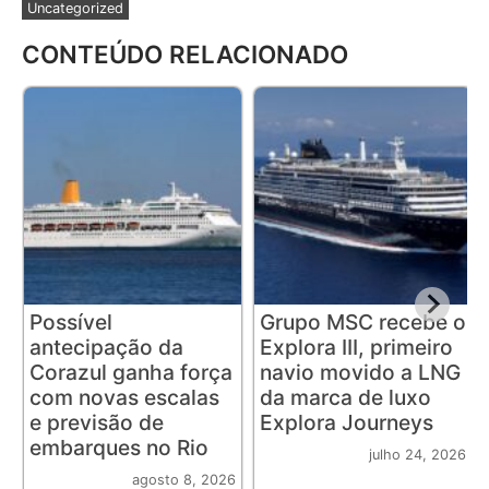
Uncategorized
CONTEÚDO RELACIONADO
Possível
Grupo MSC recebe o
antecipação da
Explora III, primeiro
Corazul ganha força
navio movido a LNG
com novas escalas
da marca de luxo
e previsão de
Explora Journeys
embarques no Rio
julho 24, 2026
agosto 8, 2026