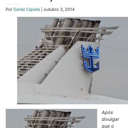
Por
Daniel Capella
| outubro 3, 2014
Após
divulgar
que o