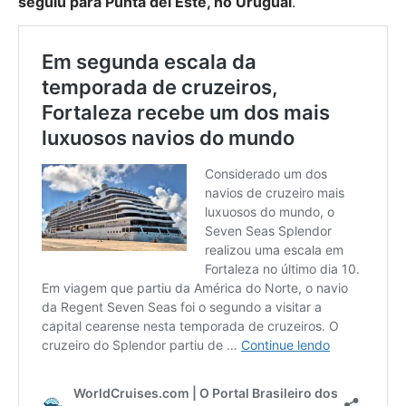
seguiu para Punta del Este, no Uruguai
.