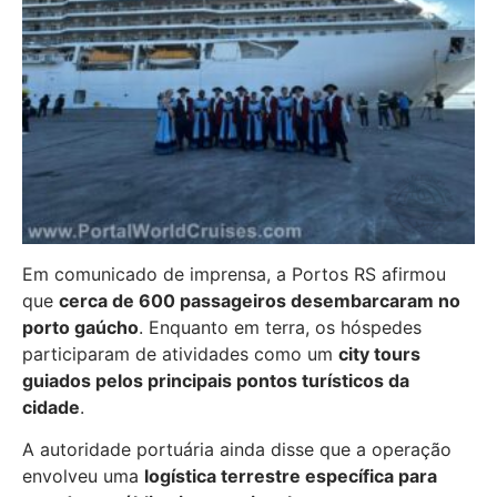
Em comunicado de imprensa, a Portos RS afirmou
que
cerca de 600 passageiros desembarcaram no
porto gaúcho
. Enquanto em terra, os hóspedes
participaram de atividades como um
city tours
guiados pelos principais pontos turísticos da
cidade
.
A autoridade portuária ainda disse que a operação
envolveu uma
logística terrestre específica para