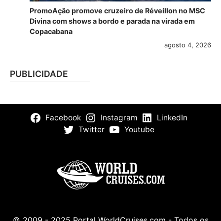
PromoAção promove cruzeiro de Réveillon no MSC
Divina com shows a bordo e parada na virada em
Copacabana
agosto 4, 2026
PUBLICIDADE
Facebook
Instagram
LinkedIn
Twitter
Youtube
© 2009 - 2025 Portal WorldCruises.com - Todos os