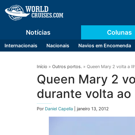
Notícias
Colunas
Internacionais
Nacionais
Navios em Encomenda
Início
»
Outros portos.
»
Queen Mary 2 volta a I
Queen Mary 2 vol
durante volta ao
Por
Daniel Capella
| janeiro 13, 2012