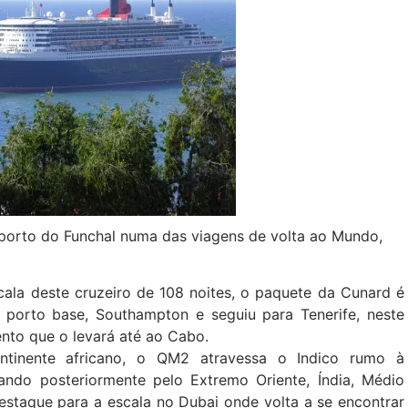
 porto do Funchal numa das viagens de volta ao Mundo,
cala deste cruzeiro de 108 noites, o paquete da Cunard é
 porto base, Southampton e seguiu para Tenerife, neste
nto que o levará até ao Cabo.
ntinente africano, o QM2 atravessa o Indico rumo à
sando posteriormente pelo Extremo Oriente, Índia, Médio
estaque para a escala no Dubai onde volta a se encontrar