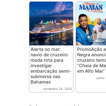
Alerta no mar:
PromoAção e
navio de cruzeiro
Negra anunc
muda rota para
cruzeiro tem
investigar
“Cheia de Ma
embarcação semi-
em Alto Mar”
submersa nas
junho 
Bahamas
novembro 24, 2025