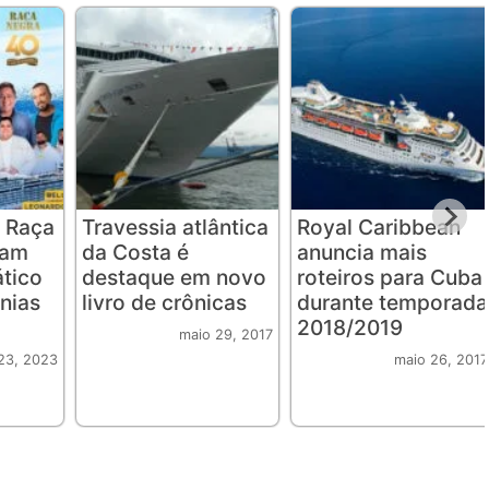
 Raça
Travessia atlântica
Royal Caribbean
iam
da Costa é
anuncia mais
ático
destaque em novo
roteiros para Cuba
nias
livro de crônicas
durante temporada
2018/2019
maio 29, 2017
23, 2023
maio 26, 2017