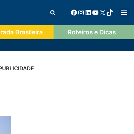
ada Brasileira
Roteiros e Dicas
PUBLICIDADE