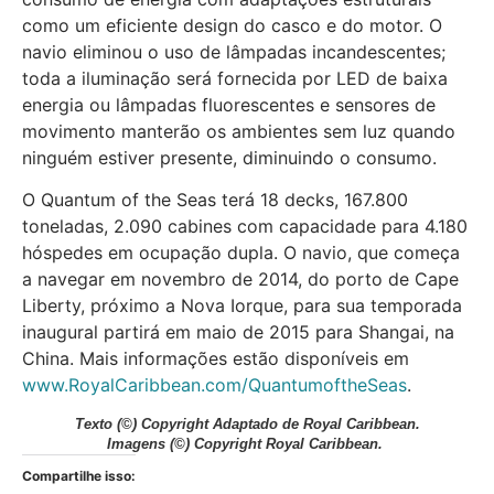
como um eficiente design do casco e do motor. O
navio eliminou o uso de lâmpadas incandescentes;
toda a iluminação será fornecida por LED de baixa
energia ou lâmpadas fluorescentes e sensores de
movimento manterão os ambientes sem luz quando
ninguém estiver presente, diminuindo o consumo.
O Quantum of the Seas terá 18 decks, 167.800
toneladas, 2.090 cabines com capacidade para 4.180
hóspedes em ocupação dupla. O navio, que começa
a navegar em novembro de 2014, do porto de Cape
Liberty, próximo a Nova Iorque, para sua temporada
inaugural partirá em maio de 2015 para Shangai, na
China. Mais informações estão disponíveis em
www.RoyalCaribbean.com/QuantumoftheSeas
.
Texto (
©) Copyright Adaptado de Royal Caribbean.
Imagens
(©) Copyright Royal Caribbean.
Compartilhe isso: