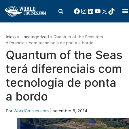
Início
»
Uncategorized
»
Quantum of the Seas terá
diferenciais com tecnologia de ponta a bordo
Quantum of the Seas
terá diferenciais com
tecnologia de ponta
a bordo
Por
WorldCruises.com
| setembro 8, 2014