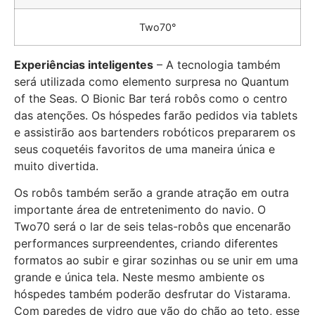
Two70°
Experiências inteligentes
– A tecnologia também
será utilizada como elemento surpresa no Quantum
of the Seas. O Bionic Bar terá robôs como o centro
das atenções. Os hóspedes farão pedidos via tablets
e assistirão aos bartenders robóticos prepararem os
seus coquetéis favoritos de uma maneira única e
muito divertida.
Os robôs também serão a grande atração em outra
importante área de entretenimento do navio. O
Two70 será o lar de seis telas-robôs que encenarão
performances surpreendentes, criando diferentes
formatos ao subir e girar sozinhas ou se unir em uma
grande e única tela. Neste mesmo ambiente os
hóspedes também poderão desfrutar do Vistarama.
Com paredes de vidro que vão do chão ao teto, esse