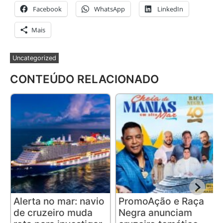
Facebook
WhatsApp
LinkedIn
Mais
Uncategorized
CONTEÚDO RELACIONADO
Alerta no mar: navio
PromoAção e Raça
de cruzeiro muda
Negra anunciam