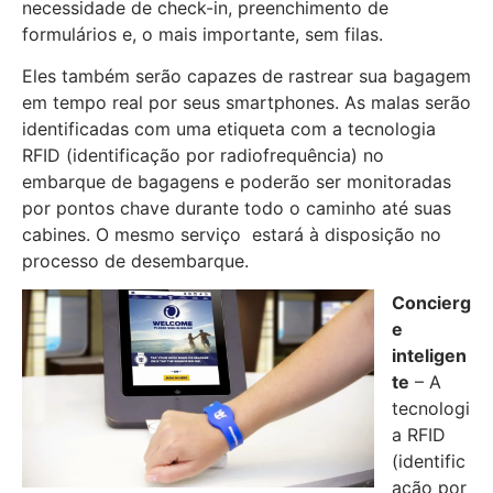
necessidade de check-in, preenchimento de
formulários e, o mais importante, sem filas.
Eles também serão capazes de rastrear sua bagagem
em tempo real por seus smartphones. As malas serão
identificadas com uma etiqueta com a tecnologia
RFID (identificação por radiofrequência) no
embarque de bagagens e poderão ser monitoradas
por pontos chave durante todo o caminho até suas
cabines. O mesmo serviço estará à disposição no
processo de desembarque.
Concierg
e
inteligen
te
– A
tecnologi
a RFID
(identific
ação por