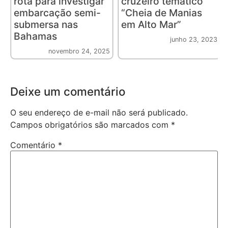
rota para investigar
cruzeiro temático
embarcação semi-
“Cheia de Manias
submersa nas
em Alto Mar”
Bahamas
junho 23, 2023
novembro 24, 2025
Deixe um comentário
O seu endereço de e-mail não será publicado.
Campos obrigatórios são marcados com
*
Comentário
*