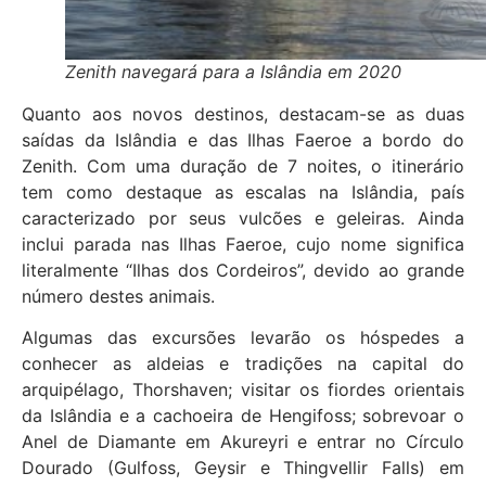
Zenith navegará para a Islândia em 2020
Quanto aos novos destinos, destacam-se as duas
saídas da Islândia e das Ilhas Faeroe a bordo do
Zenith. Com uma duração de 7 noites, o itinerário
tem como destaque as escalas na Islândia, país
caracterizado por seus vulcões e geleiras. Ainda
inclui parada nas Ilhas Faeroe, cujo nome significa
literalmente “Ilhas dos Cordeiros”, devido ao grande
número destes animais.
Algumas das excursões levarão os hóspedes a
conhecer as aldeias e tradições na capital do
arquipélago, Thorshaven; visitar os fiordes orientais
da Islândia e a cachoeira de Hengifoss; sobrevoar o
Anel de Diamante em Akureyri e entrar no Círculo
Dourado (Gulfoss, Geysir e Thingvellir Falls) em