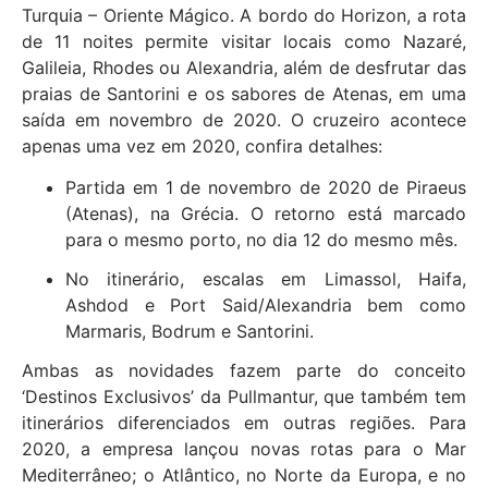
Turquia – Oriente Mágico. A bordo do Horizon, a rota
de 11 noites permite visitar locais como Nazaré,
Galileia, Rhodes ou Alexandria, além de desfrutar das
praias de Santorini e os sabores de Atenas, em uma
saída em novembro de 2020. O cruzeiro acontece
apenas uma vez em 2020, confira detalhes:
Partida em 1 de novembro de 2020 de Piraeus
(Atenas), na Grécia. O retorno está marcado
para o mesmo porto, no dia 12 do mesmo mês.
No itinerário, escalas em Limassol, Haifa,
Ashdod e Port Said/Alexandria bem como
Marmaris, Bodrum e Santorini.
Ambas as novidades fazem parte do conceito
‘Destinos Exclusivos’ da Pullmantur, que também tem
itinerários diferenciados em outras regiões. Para
2020, a empresa lançou novas rotas para o Mar
Mediterrâneo; o Atlântico, no Norte da Europa, e no