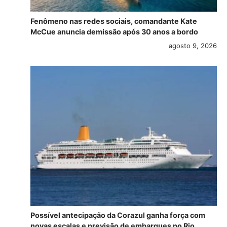
Fenômeno nas redes sociais, comandante Kate
McCue anuncia demissão após 30 anos a bordo
agosto 9, 2026
Possível antecipação da Corazul ganha força com
novas escalas e previsão de embarques no Rio