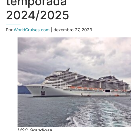
temporada
2024/2025
Por
WorldCruises.com
| dezembro 27, 2023
MSC Grandiosa