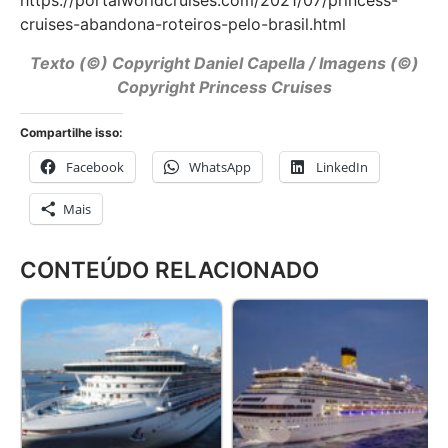
https://portalworldcruises.com/2021/07/princess-
cruises-abandona-roteiros-pelo-brasil.html
Texto (©) Copyright Daniel Capella / Imagens (©)
Copyright Princess Cruises
Compartilhe isso:
Facebook
WhatsApp
LinkedIn
Mais
CONTEÚDO RELACIONADO