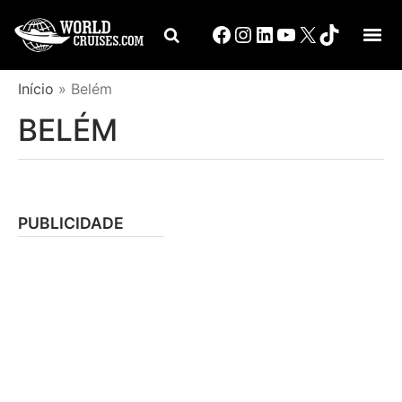
Início
»
Belém
BELÉM
PUBLICIDADE