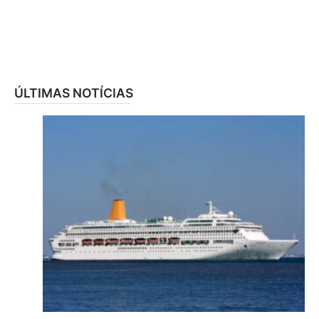
ÚLTIMAS NOTÍCIAS