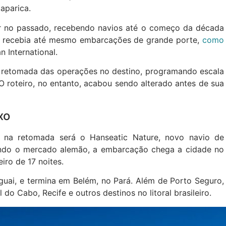
aparica.
ar no passado, recebendo navios até o começo da década
e recebia até mesmo embarcações de grande porte,
como
 International.
a retomada das operações no destino, programando escala
O roteiro, no entanto, acabou sendo alterado antes de sua
uxo
o na retomada será o Hanseatic Nature, novo navio de
indo o mercado alemão, a embarcação chega a cidade no
iro de 17 noites.
ai, e termina em Belém, no Pará. Além de Porto Seguro,
 do Cabo, Recife e outros destinos no litoral brasileiro.