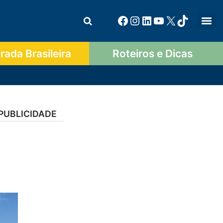
ada Brasileira
Roteiros e Dicas
PUBLICIDADE