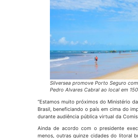
Silversea promove Porto Seguro como
Pedro Alvares Cabral ao local em 15
“Estamos muito próximos do Ministério da 
Brasil, beneficiando o país em cima do i
durante audiência pública virtual da Com
Ainda de acordo com o presidente execut
menos, outras quinze cidades do litoral b