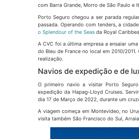
com Barra Grande, Morro de São Paulo e It
Porto Seguro chegou a ser parada regul
passada. Operando com tenders, a cidad
o Splendour of the Seas
da Royal Caribbean
A CVC foi a última empresa a ensaiar um
do Bleu de France no local em 2010/2011. 
realização.
Navios de expedição e de l
O primeiro navio a visitar Porto Segur
expedição da Hapag-Lloyd Cruises. Serv
dia 17 de Março de 2022, durante um cruze
A viagem começa em Montevideo, no Urugu
visita também São Francisco do Sul, Arraial