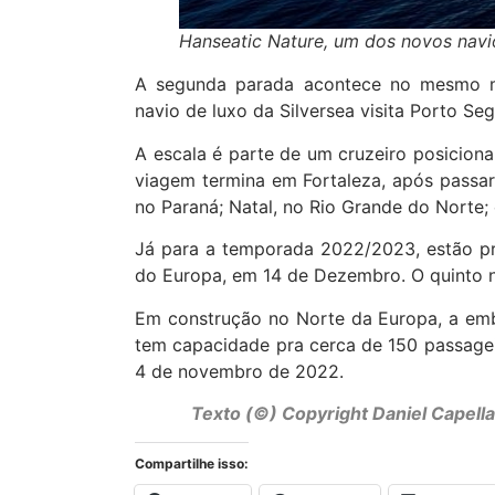
Hanseatic Nature, um dos novos nav
A segunda parada acontece no mesmo mê
navio de luxo da Silversea visita Porto S
A escala é parte de um cruzeiro posiciona
viagem termina em Fortaleza, após passar 
no Paraná; Natal, no Rio Grande do Norte; 
Já para a temporada 2022/2023, estão pr
do Europa, em 14 de Dezembro. O quinto 
Em construção no Norte da Europa, a emb
tem capacidade pra cerca de 150 passagei
4 de novembro de 2022.
Texto (©) Copyright Daniel Capell
Compartilhe isso: