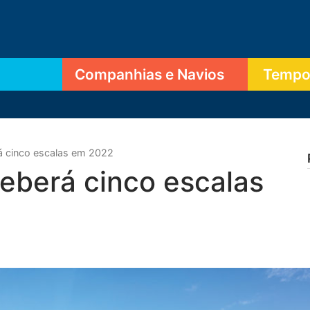
Companhias e Navios
Tempor
á cinco escalas em 2022
eberá cinco escalas