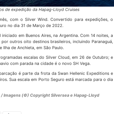
ios de expedição da Hapag-Lloyd Cruises
s, com o Silver Wind. Convertido para expedições, o
eguro no dia 31 de Março de 2022.
l iniciado em Buenos Aires, na Argentina. Com 14 noites, a
por outros oito destinos brasileiros, incluindo Paranaguá,
e Ilha de Anchieta, em São Paulo.
ogramadas escalas do Silver Cloud, em 26 de Outubro; e
navio com parada na cidade é o novo SH Vega.
arcação é parte da frota da Swan Hellenic Expeditions e
ros. Sua escala em Porto Seguro está marcada para o dia
a / Imagens (©) Copyright Silversea e Hapag-Lloyd