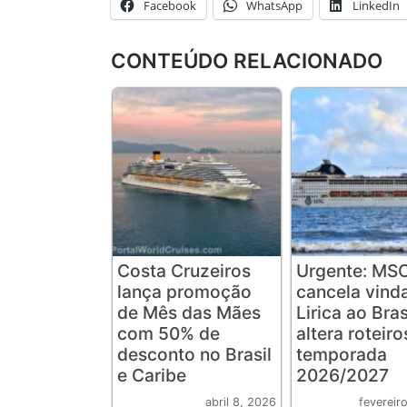
Facebook
WhatsApp
LinkedIn
CONTEÚDO RELACIONADO
Costa Cruzeiros
Urgente: MS
lança promoção
cancela vind
de Mês das Mães
Lirica ao Bras
com 50% de
altera roteiro
desconto no Brasil
temporada
e Caribe
2026/2027
abril 8, 2026
fevereir