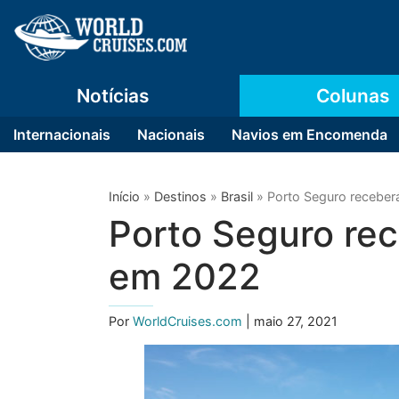
Notícias
Colunas
Internacionais
Nacionais
Navios em Encomenda
Início
»
Destinos
»
Brasil
»
Porto Seguro receber
Porto Seguro rec
em 2022
Por
WorldCruises.com
| maio 27, 2021