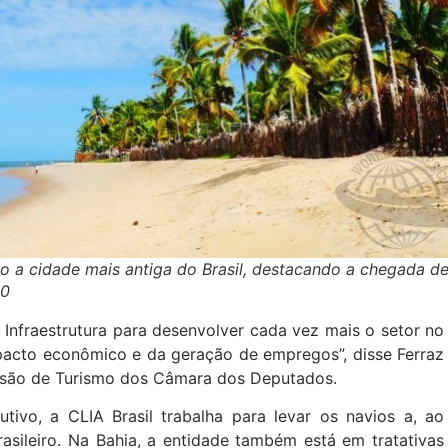
 a cidade mais antiga do Brasil, destacando a chegada d
00
Infraestrutura para desenvolver cada vez mais o setor no
mpacto econômico e da geração de empregos”, disse Ferraz
issão de Turismo dos Câmara dos Deputados.
ivo, a CLIA Brasil trabalha para levar os navios a, ao
rasileiro. Na Bahia, a entidade também está em tratativas