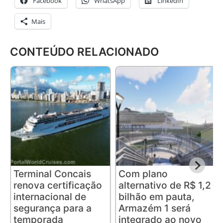
Facebook
WhatsApp
LinkedIn
Mais
CONTEÚDO RELACIONADO
Terminal Concais
Com plano
renova certificação
alternativo de R$ 1,2
internacional de
bilhão em pauta,
segurança para a
Armazém 1 será
temporada
integrado ao novo