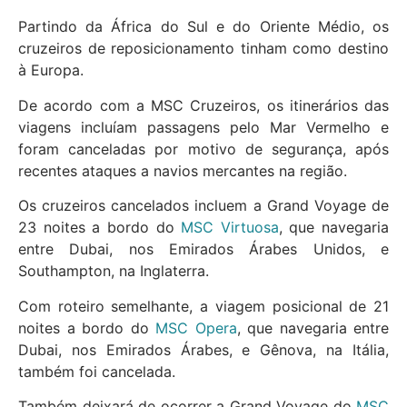
Partindo da África do Sul e do Oriente Médio, os
cruzeiros de reposicionamento tinham como destino
à Europa.
De acordo com a MSC Cruzeiros, os itinerários das
viagens incluíam passagens pelo Mar Vermelho e
foram canceladas por motivo de segurança, após
recentes ataques a navios mercantes na região.
Os cruzeiros cancelados incluem a Grand Voyage de
23 noites a bordo do
MSC Virtuosa
, que navegaria
entre Dubai, nos Emirados Árabes Unidos, e
Southampton, na Inglaterra.
Com roteiro semelhante, a viagem posicional de 21
noites a bordo do
MSC Opera
, que navegaria entre
Dubai, nos Emirados Árabes, e Gênova, na Itália,
também foi cancelada.
Também deixará de ocorrer a Grand Voyage do
MSC