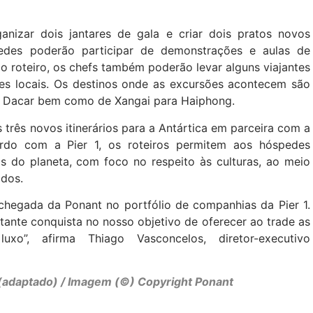
anizar dois jantares de gala e criar dois pratos novos
edes poderão participar de demonstrações e aulas de
do roteiro, os chefs também poderão levar alguns viajantes
es locais. Os destinos onde as excursões acontecem são
ra Dacar bem como de Xangai para Haiphong.
três novos itinerários para a Antártica em parceira com a
ordo com a Pier 1, os roteiros permitem aos hóspedes
s do planeta, com foco no respeito às culturas, ao meio
ados.
 chegada da Ponant no portfólio de companhias da
Pier
1.
nte conquista no nosso objetivo de oferecer ao trade as
o”, afirma Thiago Vasconcelos, diretor-executivo
 (adaptado)
/ Imagem (©) Copyright Ponant