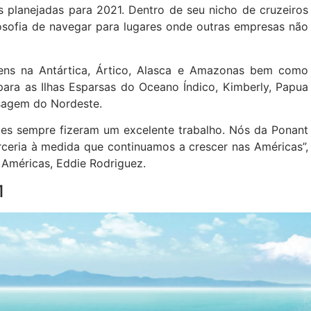
 planejadas para 2021. Dentro de seu nicho de cruzeiros
losofia de navegar para lugares onde outras empresas não
agens na Antártica, Ártico, Alasca e Amazonas bem como
ara as Ilhas Esparsas do Oceano Índico, Kimberly, Papua
ssagem do Nordeste.
es sempre fizeram um excelente trabalho. Nós da Ponant
ceria à medida que continuamos a crescer nas Américas”,
 Américas, Eddie Rodriguez.
1