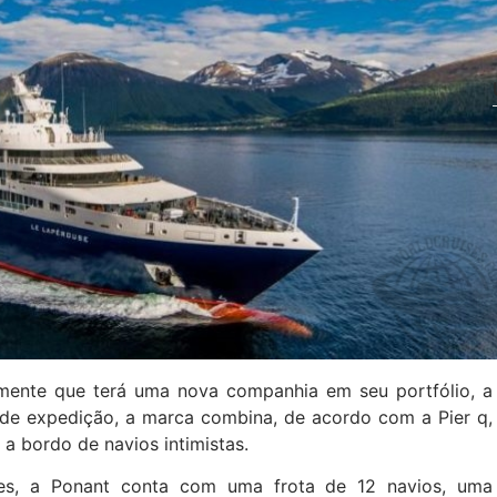
mente que terá uma nova companhia em seu portfólio, a
 de expedição, a marca combina, de acordo com a Pier q,
, a bordo de navios intimistas.
res, a Ponant conta com uma frota de 12 navios, uma