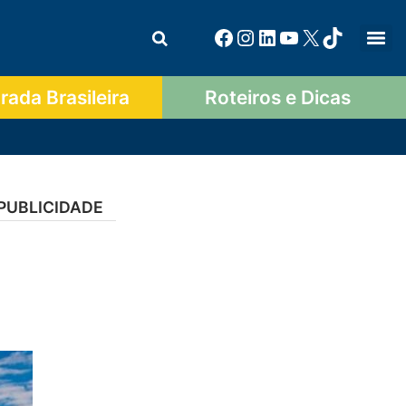
ada Brasileira
Roteiros e Dicas
PUBLICIDADE