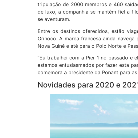
tripulação de 2000 membros e 460 saídas
de luxo, a companhia se mantém fiel a fi
se aventuram.
Entre os destinos oferecidos, estão vi
Orinoco. A marca francesa ainda navega p
Nova Guiné e até para o Polo Norte e Pa
“Eu trabalhei com a
Pier
1
no passado e el
estamos entusiasmados por fazer esta par
comemora a presidente da Ponant para as
Novidades para 2020 e 202