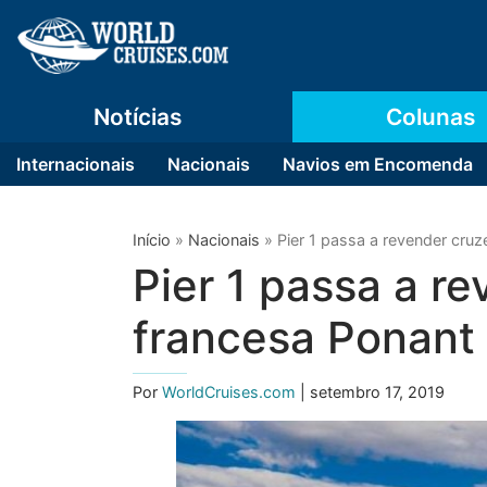
Notícias
Colunas
Internacionais
Nacionais
Navios em Encomenda
Início
»
Nacionais
»
Pier 1 passa a revender cruz
Pier 1 passa a r
francesa Ponant
Por
WorldCruises.com
| setembro 17, 2019