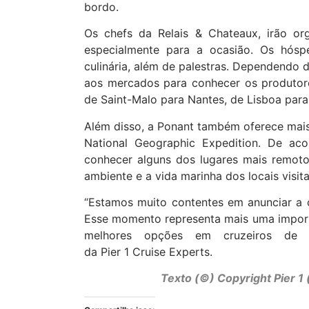
bordo.
Os chefs da Relais & Chateaux, irão org
especialmente para a ocasião. Os hósp
culinária, além de palestras. Dependendo 
aos mercados para conhecer os produtor
de Saint-Malo para Nantes, de Lisboa pa
Além disso, a Ponant também oferece mais 
National Geographic Expedition. De ac
conhecer alguns dos lugares mais remoto
ambiente e a vida marinha dos locais visit
“Estamos muito contentes em anunciar a
E
sse momento representa mais uma importa
melhores opções em cruzeiros de lux
da
Pier
1
Cruise Experts.
Texto (©) Copyright Pier 1