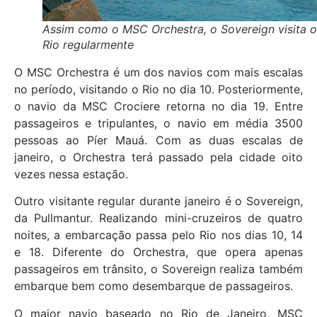
Assim como o MSC Orchestra, o Sovereign visita o
Rio regularmente
O MSC Orchestra é um dos navios com mais escalas
no período, visitando o Rio no dia 10. Posteriormente,
o navio da MSC Crociere retorna no dia 19. Entre
passageiros e tripulantes, o navio em média 3500
pessoas ao Píer Mauá. Com as duas escalas de
janeiro, o Orchestra terá passado pela cidade oito
vezes nessa estação.
Outro visitante regular durante janeiro é o Sovereign,
da Pullmantur. Realizando mini-cruzeiros de quatro
noites, a embarcação passa pelo Rio nos dias 10, 14
e 18. Diferente do Orchestra, que opera apenas
passageiros em trânsito, o Sovereign realiza também
embarque bem como desembarque de passageiros.
O maior navio baseado no Rio de Janeiro, MSC