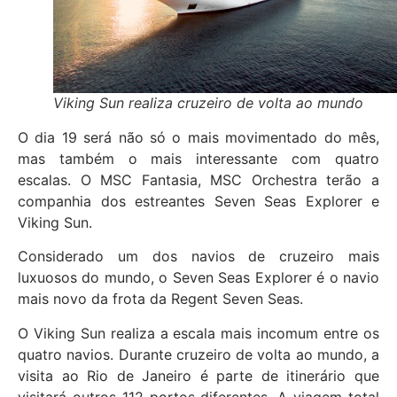
Viking Sun realiza cruzeiro de volta ao mundo
O dia 19 será não só o mais movimentado do mês,
mas também o mais interessante com quatro
escalas. O MSC Fantasia, MSC Orchestra terão a
companhia dos estreantes Seven Seas Explorer e
Viking Sun.
Considerado um dos navios de cruzeiro mais
luxuosos do mundo, o Seven Seas Explorer é o navio
mais novo da frota da Regent Seven Seas.
O Viking Sun realiza a escala mais incomum entre os
quatro navios. Durante cruzeiro de volta ao mundo, a
visita ao Rio de Janeiro é parte de itinerário que
visitará outros 112 portos diferentes. A viagem total