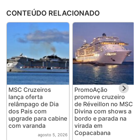
CONTEÚDO RELACIONADO
MSC Cruzeiros
PromoAção
lança oferta
promove cruzeiro
relâmpago de Dia
de Réveillon no MSC
dos Pais com
Divina com shows a
upgrade para cabine
bordo e parada na
com varanda
virada em
Copacabana
agosto 5, 2026