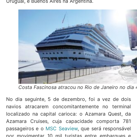
Uruguai, e Buenos Aires na Argentina.
Costa Fascinosa atracou no Rio de Janeiro no dia 
No dia seguinte, 5 de dezembro, foi a vez de dois
navios atracarem concomitantemente no terminal
localizado na capital carioca: o Azamara Quest, da
Azamara Cruises, cuja capacidade comporta 781
passageiros e o
MSC Seaview
, que será responsável
por movimentar 10 mil turistas entre embarques e