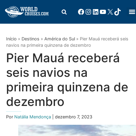
Início
»
Destinos
»
América do Sul
»
Pier Mauá receberá seis
navios na primeira quinzena de dezembro
Pier Mauá receberá
seis navios na
primeira quinzena de
dezembro
Por
Natália Mendonça
| dezembro 7, 2023