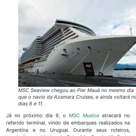
MSC Seaview chegou ao Pier Mauá no mesmo dia
que o navio da Azamara Cruises, e ainda voltará n
dias 8 e 11
Já no próximo dia 9, o
MSC Musica
atracará no
referido terminal, vindo de embarques realizados na
Argentina e no Uruguai. Durante seus roteiros,