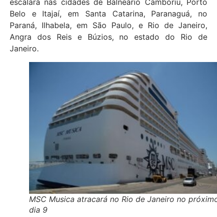
escalará nas cidades de Balneário Camboriú, Porto
Belo e Itajaí, em Santa Catarina, Paranaguá, no
Paraná, Ilhabela, em São Paulo, e Rio de Janeiro,
Angra dos Reis e Búzios, no estado do Rio de
Janeiro.
MSC Musica atracará no Rio de Janeiro no próxim
dia 9