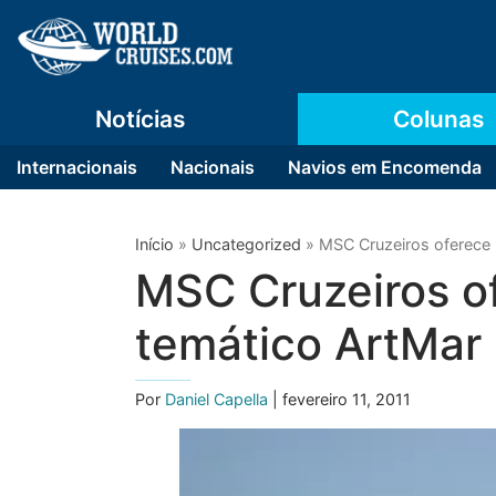
Notícias
Colunas
Internacionais
Nacionais
Navios em Encomenda
Início
»
Uncategorized
»
MSC Cruzeiros oferece 
MSC Cruzeiros o
temático ArtMar
Por
Daniel Capella
| fevereiro 11, 2011