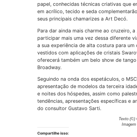
papel, conhecidas técnicas criativas que 
em acrílico, tecido e seda complementar
seus principais chamarizes a Art Decó.
Para dar ainda mais charme ao cruzeiro, a
participar mais uma vez dessa diferente v
a sua experiência de alta costura para um
vestidos com aplicações de cristais Swarov
oferecerá também um belo show de tango 
Broadway.
Seguindo na onda dos espetáculos, o MSC
apresentação de modelos da terceira idade
e noites dos hóspedes, assim como palestr
tendências, apresentações específicas e ar
do consultor Gustavo Sarti.
Texto (©)
Imagem (
Compartilhe isso: