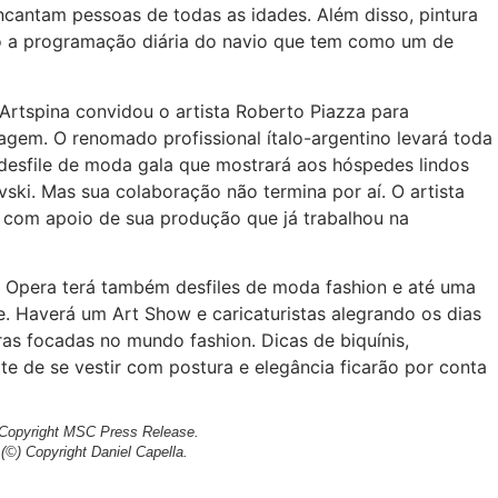
encantam pessoas de todas as idades. Além disso, pintura
ão a programação diária do navio que tem como um de
 Artspina convidou o artista Roberto Piazza para
iagem. O renomado profissional ítalo-argentino levará toda
 desfile de moda gala que mostrará aos hóspedes lindos
ski. Mas sua colaboração não termina por aí. O artista
com apoio de sua produção que já trabalhou na
 Opera terá também desfiles de moda fashion e até uma
. Haverá um Art Show e caricaturistas alegrando os dias
as focadas no mundo fashion. Dicas de biquínis,
te de se vestir com postura e elegância ficarão por conta
 Copyright MSC Press Release.
©) Copyright Daniel Capella.