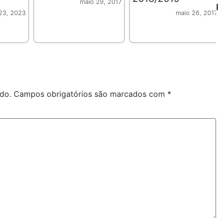
maio 29, 2017
23, 2023
maio 26, 2017
do.
Campos obrigatórios são marcados com
*