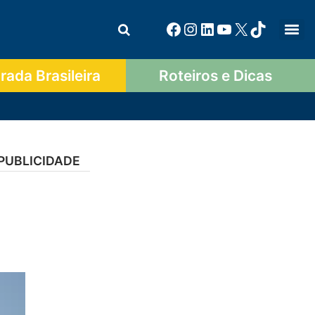
ada Brasileira
Roteiros e Dicas
PUBLICIDADE