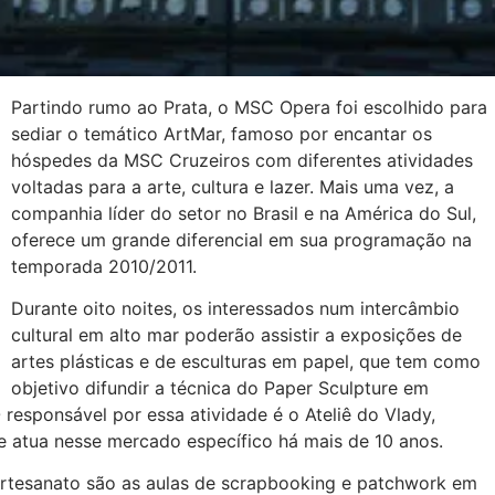
Partindo rumo ao Prata, o MSC Opera foi escolhido para
sediar o temático ArtMar, famoso por encantar os
hóspedes da MSC Cruzeiros com diferentes atividades
voltadas para a arte, cultura e lazer. Mais uma vez, a
companhia líder do setor no Brasil e na América do Sul,
oferece um grande diferencial em sua programação na
temporada 2010/2011.
Durante oito noites, os interessados num intercâmbio
cultural em alto mar poderão assistir a exposições de
artes plásticas e de esculturas em papel, que tem como
objetivo difundir a técnica do Paper Sculpture em
 responsável por essa atividade é o Ateliê do Vlady,
ue atua nesse mercado específico há mais de 10 anos.
artesanato são as aulas de scrapbooking e patchwork em