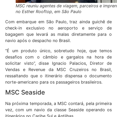
MSC reuniu agentes de viagem, parceiros e impren
no Esther Rooftop, em São Paulo
Com embarque em São Paulo, traz ainda guichê de
check-in exclusivo no aeroporto e serviço de
bagagem que levará as malas diretamente para o
navio após o despacho no Brasil.
“É um produto único, sobretudo hoje, que temos
desafios com o câmbio e gargalos na hora de
solicitar visto”, disse Ignacio Palacios, Diretor de
Vendas e Revenue da MSC Cruzeiros no Brasil,
ressaltando que o itinerário dispensa o documento
norte-americano para os passageiros brasileiros.
MSC Seaside
Na próxima temporada, a MSC contará, pela primeira
vez, com um navio da classe Seaside operando os
itinerários no Caribe Sul e Antilhas.