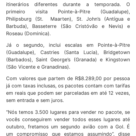
itinerários diferentes durante a temporada. O
primeiro visita Pointe-à-Pitre (Guadalupe),
Philipsburg (St. Maarten), St. John’s (Antígua e
Barbuda), Basseterre (São Cristóvão e Nevis) e
Roseau (Dominica).
Já o segundo, inclui escalas em Pointe-à-Pitre
(Guadalupe), Castries (Santa Lucia), Bridgetown
(Barbados), Saint George’s (Granada) e Kingstown
(São Vicente e Granadinas).
Com valores que partem de R$8.289,00 por pessoa
já com taxas inclusas, os pacotes contam com tarifas
em reais que podem ser parceladas em até 12 vezes,
sem entrada e sem juros.
“Nós temos 3.500 lugares para vender no pacote, se
vocês conseguirem vender todos esses lugares até
outubro, fretamos um segundo avião com a Gol. É
um compromisso que estamos assumindo”, disse