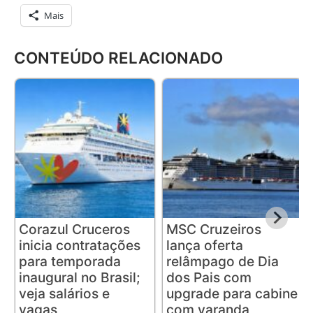
Mais
CONTEÚDO RELACIONADO
Corazul Cruceros
MSC Cruzeiros
inicia contratações
lança oferta
para temporada
relâmpago de Dia
inaugural no Brasil;
dos Pais com
veja salários e
upgrade para cabine
vagas
com varanda